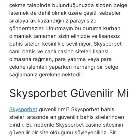
çekme talebinde bulunduğunuzda sizden belge
istemek de dahil olmak üzere çeşitli sebepler
sıralayarak kazandığınız parayı size
göndermezler. Unutmayın bu duruma kurban
olmamak tamamen sizin elinizde ve lisanssız
bahis siteleri kesinlikle sevilmiyor. Skysporbet
canlı bahis ve canlı casino siteleri lisanslı
olmasına rağmen, para yatırma veya para
çekme işlemleri yaparken herhangi bir belge
sağlamanız gerekmemektedir.
Skysporbet Güvenilir Mi
Skysporbet
güvenilir mi? Skysporbet bahis
siteleri arasında en güvenilir bahis sitelerinden
biridir. Bu nedenle Skysporbet casino sitesinin
güvenilir bir site olduğunu söyleyebiliriz. Bir