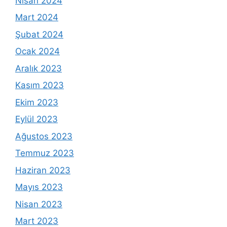
Nisan 2024
Mart 2024
Şubat 2024
Ocak 2024
Aralık 2023
Kasım 2023
Ekim 2023
Eylül 2023
Ağustos 2023
Temmuz 2023
Haziran 2023
Mayıs 2023
Nisan 2023
Mart 2023