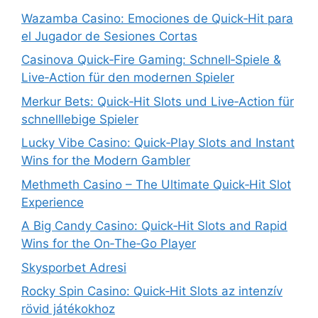
Wazamba Casino: Emociones de Quick‑Hit para
el Jugador de Sesiones Cortas
Casinova Quick‑Fire Gaming: Schnell‑Spiele &
Live‑Action für den modernen Spieler
Merkur Bets: Quick‑Hit Slots und Live‑Action für
schnelllebige Spieler
Lucky Vibe Casino: Quick‑Play Slots and Instant
Wins for the Modern Gambler
Methmeth Casino – The Ultimate Quick‑Hit Slot
Experience
A Big Candy Casino: Quick‑Hit Slots and Rapid
Wins for the On‑The‑Go Player
Skysporbet Adresi
Rocky Spin Casino: Quick‑Hit Slots az intenzív
rövid játékokhoz