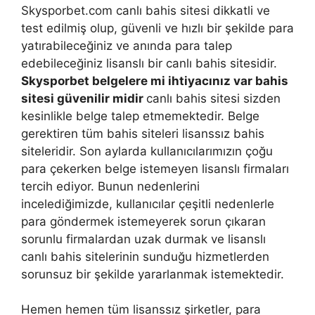
Skysporbet.com canlı bahis sitesi dikkatli ve
test edilmiş olup, güvenli ve hızlı bir şekilde para
yatırabileceğiniz ve anında para talep
edebileceğiniz lisanslı bir canlı bahis sitesidir.
Skysporbet belgelere mi ihtiyacınız var bahis
sitesi güvenilir midir
canlı bahis sitesi sizden
kesinlikle belge talep etmemektedir. Belge
gerektiren tüm bahis siteleri lisanssız bahis
siteleridir. Son aylarda kullanıcılarımızın çoğu
para çekerken belge istemeyen lisanslı firmaları
tercih ediyor. Bunun nedenlerini
incelediğimizde, kullanıcılar çeşitli nedenlerle
para göndermek istemeyerek sorun çıkaran
sorunlu firmalardan uzak durmak ve lisanslı
canlı bahis sitelerinin sunduğu hizmetlerden
sorunsuz bir şekilde yararlanmak istemektedir.
Hemen hemen tüm lisanssız şirketler, para