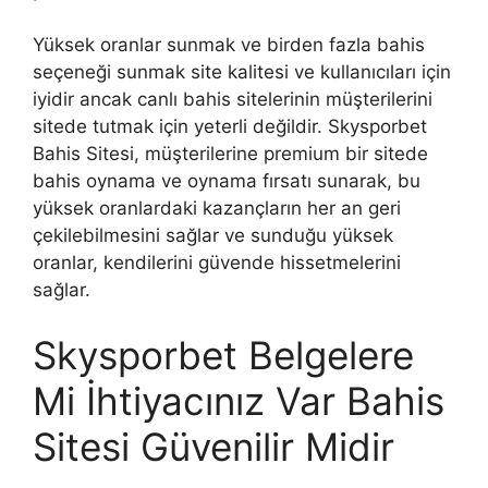
Yüksek oranlar sunmak ve birden fazla bahis
seçeneği sunmak site kalitesi ve kullanıcıları için
iyidir ancak canlı bahis sitelerinin müşterilerini
sitede tutmak için yeterli değildir. Skysporbet
Bahis Sitesi, müşterilerine premium bir sitede
bahis oynama ve oynama fırsatı sunarak, bu
yüksek oranlardaki kazançların her an geri
çekilebilmesini sağlar ve sunduğu yüksek
oranlar, kendilerini güvende hissetmelerini
sağlar.
Skysporbet Belgelere
Mi İhtiyacınız Var Bahis
Sitesi Güvenilir Midir