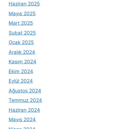
Haziran 2025
Mayıs 2025
Mart 2025
Şubat 2025
Ocak 2025
Aralık 2024
Kasım 2024
Ekim 2024
Eylül 2024
Ağustos 2024
Temmuz 2024
Haziran 2024
Mayıs 2024