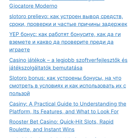
Giocatore Moderno
slotoro prelievo: как устроен вывод средств,
сроки, проверки и частые причины задержек
YEP бонус: как работят бонусите, как да ги
вземете и какво да проверите преди да
играете
Casino játékok – a legjobb szoftverfejlesztők és
játékszolgáltatók bemutatása
Slotoro bonus: как устроены бонусы, на что
смотреть в условиях и как использовать их с
пользой
Casiny: A Practical Guide to Understanding the
Platform, Its Features, and What to Look For
Rooster Bet Casino: Quick‑Hit Slots, Rapid
Roulette, and Instant Wins