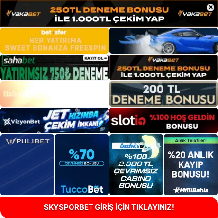
×
SKYSPORBET GİRİŞ İÇİN TIKLAYINIZ!