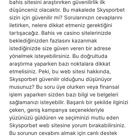
bahis sitesini araştırırken güvenilirlik ilk
düşünceniz olacaktır. Bu makalede Skysporbet
sizin için güvenilir mi? Sorularınızın cevaplarını
iletirken, nelere dikkat etmeniz gerektiğini
tartışacağız. Bahis ve casino sitelerinizde
beklediğinizden fazlasını kazanmak
istediğinizde size güven veren bir adrese
yönelmek isteyebilirsiniz. Bu doğrultuda
araştırma yaparken bazı noktalara dikkat
etmelisiniz. Peki, bu web sitesi hakkında,
Skysporbet güvenilir olduğunu düşünüyor
musunuz? Bu soru üye olurken veya finansal
işlem yaparken sizden bazı bilgi ve belgeleri
sağlamanızı isteyebilir. Başarılı bir şekilde ilginizi
çeken, geniş kampanya seçenekleriyle
yüzünüzü güldüren ve seçiminizi mutlu eden
Skysporbet web sitesine yorum bırakabilirsiniz.
Bu sorunun cevabını almak için canlı destek