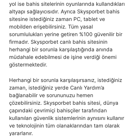
yol ise bahis sitelerinin oyunlarında kullandıkları
altyapı sağlayıcısıdır. Ayrıca Skysporbet bahis
sitesine istediğiniz zaman PC, tablet ve
mobilden erişebilirsiniz. Tüm yasal
sorumlulukları yerine getiren %100 güvenilir bir
firmadır. Skysporbet canlı bahis sitesinin
herhangi bir sorunla karşılaştığında anında
müdahale edebilmesi de işine verdiği önemi
göstermektedir.
Herhangi bir sorunla karşılaşırsanız, istediğiniz
zaman, istediğiniz yerde Canlı Yardım’a
bağlanabilir ve sorununuzu hemen
çözebilirsiniz. Skysporbet bahis sitesi, dünya
çapındaki çevrimiçi bahisçiler tarafından
kullanılan güvenlik sistemlerinin aynısını kullanır
ve teknolojinin tüm olanaklarından tam olarak
yararlanır.