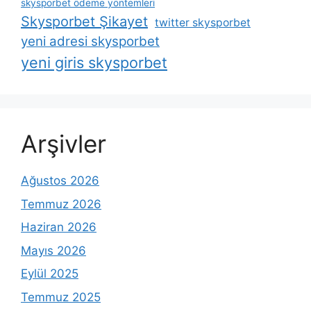
skysporbet ödeme yöntemleri
Skysporbet Şikayet
twitter skysporbet
yeni adresi skysporbet
yeni giris skysporbet
Arşivler
Ağustos 2026
Temmuz 2026
Haziran 2026
Mayıs 2026
Eylül 2025
Temmuz 2025