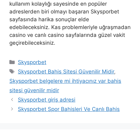
kullanım kolaylığı sayesinde en popüler
adreslerden biri olmayı başaran Skysporbet
sayfasında harika sonuçlar elde
edebileceksiniz. Kas problemleriyle uğraşmadan
casino ve canlı casino sayfalarında güzel vakit
geçirebileceksiniz.
Kategoriler
Skysporbet
Etiketler
Skysporbet Bahis Sitesi Güvenilir Midir
,
Skysporbet belgelere mi ihtiyacınız var bahis
sitesi güvenilir midir
Yazı
Skysporbet giriş adresi
dolaşımı
Skysporbet Spor Bahisleri Ve Canlı Bahis