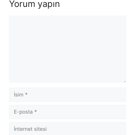
Yorum yapın
Yorum
İsim
E-
posta
İnternet
sitesi