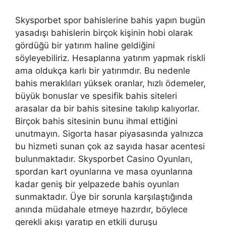
Skysporbet spor bahislerine bahis yapın bugün
yasadışı bahislerin birçok kişinin hobi olarak
gördüğü bir yatırım haline geldiğini
söyleyebiliriz. Hesaplarına yatırım yapmak riskli
ama oldukça karlı bir yatırımdır. Bu nedenle
bahis meraklıları yüksek oranlar, hızlı ödemeler,
büyük bonuslar ve spesifik bahis siteleri
arasalar da bir bahis sitesine takılıp kalıyorlar.
Birçok bahis sitesinin bunu ihmal ettiğini
unutmayın. Sigorta hasar piyasasında yalnızca
bu hizmeti sunan çok az sayıda hasar acentesi
bulunmaktadır. Skysporbet Casino Oyunları,
spordan kart oyunlarına ve masa oyunlarına
kadar geniş bir yelpazede bahis oyunları
sunmaktadır. Üye bir sorunla karşılaştığında
anında müdahale etmeye hazırdır, böylece
gerekli akışı yaratıp en etkili duruşu