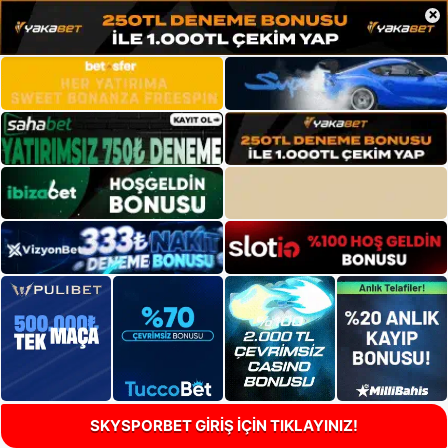
×
SKYSPORBET GİRİŞ İÇİN TIKLAYINIZ!