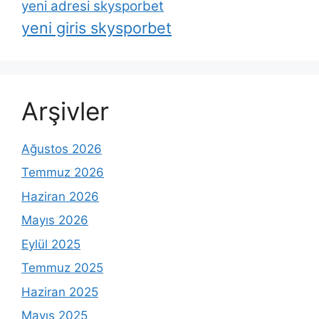
yeni adresi skysporbet
yeni giris skysporbet
Arşivler
Ağustos 2026
Temmuz 2026
Haziran 2026
Mayıs 2026
Eylül 2025
Temmuz 2025
Haziran 2025
Mayıs 2025