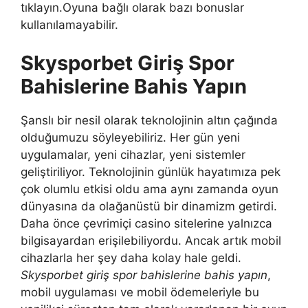
tıklayın.Oyuna bağlı olarak bazı bonuslar
kullanılamayabilir.
Skysporbet Giriş Spor
Bahislerine Bahis Yapın
Şanslı bir nesil olarak teknolojinin altın çağında
olduğumuzu söyleyebiliriz. Her gün yeni
uygulamalar, yeni cihazlar, yeni sistemler
geliştiriliyor. Teknolojinin günlük hayatımıza pek
çok olumlu etkisi oldu ama aynı zamanda oyun
dünyasına da olağanüstü bir dinamizm getirdi.
Daha önce çevrimiçi casino sitelerine yalnızca
bilgisayardan erişilebiliyordu. Ancak artık mobil
cihazlarla her şey daha kolay hale geldi.
Skysporbet giriş spor bahislerine bahis yapın
,
mobil uygulaması ve mobil ödemeleriyle bu