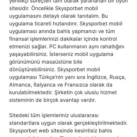
yenilikçi süreçten tam olarak yararlanan bir oyun
sitesidir. Öncelikle Skysporbet mobil
uygulamasını detaylı olarak tanıtalım. Bu
uygulama ticareti hızlandırır. Skysporbet mobil
uygulaması anında bahis yapmanızı ve tüm
finansal işlemlerinizi dakikalar içinde kontrol
etmenizi sağlar. PC kullanmanın aynı rahatlığını
yaşayabilirsiniz. İsterseniz mobil uygulama
görünümünü masaüstüne bile
dönüştürebilirsiniz. Skysporbet mobil
uygulaması Türkçe’nin yanı sıra İngilizce, Rusça,
Almanca, İtalyanca ve Fransızca olarak da
kurulabilmektedir. Şirketin çok uluslu hizmet
sisteminin de birçok avantajı vardır.
Sitedeki tüm işlemleriniz uluslararası
standartlara uygun olarak gerçekleştirilmektedir.
Skysporbet web sitesinde kesintisiz bahis