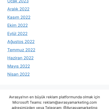
Ocak 2023
Aralık 2022
Kasım 2022
Ekim 2022
Eylül 2022
Ağustos 2022
Temmuz 2022
Haziran 2022
Mayıs 2022
Nisan 2022
Avrasya'nın en büyük reklam platformunda olmak için
Microsoft Teams:
reklam@avrasyamarketing.com
adresimizden veya Telegram: @Avrasyamarketing