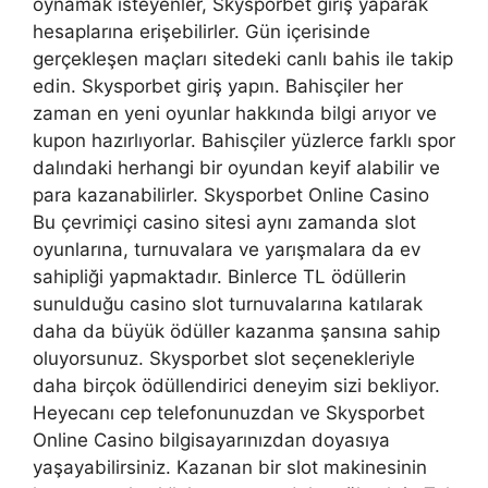
oynamak isteyenler, Skysporbet giriş yaparak
hesaplarına erişebilirler. Gün içerisinde
gerçekleşen maçları sitedeki canlı bahis ile takip
edin. Skysporbet giriş yapın. Bahisçiler her
zaman en yeni oyunlar hakkında bilgi arıyor ve
kupon hazırlıyorlar. Bahisçiler yüzlerce farklı spor
dalındaki herhangi bir oyundan keyif alabilir ve
para kazanabilirler. Skysporbet Online Casino
Bu çevrimiçi casino sitesi aynı zamanda slot
oyunlarına, turnuvalara ve yarışmalara da ev
sahipliği yapmaktadır. Binlerce TL ödüllerin
sunulduğu casino slot turnuvalarına katılarak
daha da büyük ödüller kazanma şansına sahip
oluyorsunuz. Skysporbet slot seçenekleriyle
daha birçok ödüllendirici deneyim sizi bekliyor.
Heyecanı cep telefonunuzdan ve Skysporbet
Online Casino bilgisayarınızdan doyasıya
yaşayabilirsiniz. Kazanan bir slot makinesinin