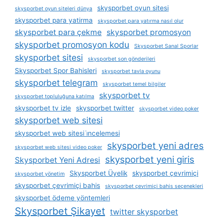
skysporbet oyun sitesi
skysporbet oyun siteleri dünya
skysporbet para yatirma
skysporbet para yatırma nasıl olur
skysporbet para çekme
skysporbet promosyon
skysporbet promosyon kodu
Skysporbet Sanal Sporlar
skysporbet sitesi
skysporbet son gönderileri
Skysporbet Spor Bahisleri
skysporbet tavla oyunu
skysporbet telegram
skysporbet temel bilgiler
skysporbet tv
skysporbet topluluğuna katılma
skysporbet tv izle
skysporbet twitter
skysporbet video poker
skysporbet web sitesi
skysporbet web sitesi i̇ncelemesi
skysporbet yeni adres
skysporbet web sitesi video poker
skysporbet yeni giris
Skysporbet Yeni Adresi
Skysporbet Üyelik
skysporbet çevrimiçi
skysporbet yönetim
skysporbet çevrimiçi bahis
skysporbet çevrimiçi bahis seçenekleri
skysporbet ödeme yöntemleri
Skysporbet Şikayet
twitter skysporbet