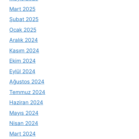
Mart 2025
Şubat 2025
Ocak 2025
Aralık 2024
Kasım 2024
Ekim 2024
Eylül 2024
Ağustos 2024
Temmuz 2024
Haziran 2024
Mayıs 2024
Nisan 2024
Mart 2024