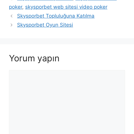
poker
,
skysporbet web sitesi video poker
Yazı
Skysporbet Topluluğuna Katılma
dolaşımı
Skysporbet Oyun Sitesi
Yorum yapın
Yorum