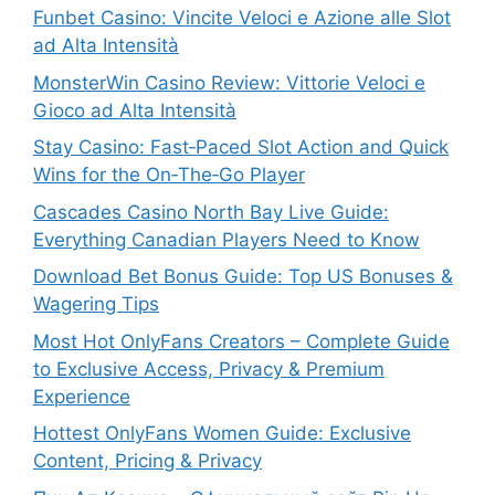
Funbet Casino: Vincite Veloci e Azione alle Slot
ad Alta Intensità
MonsterWin Casino Review: Vittorie Veloci e
Gioco ad Alta Intensità
Stay Casino: Fast‑Paced Slot Action and Quick
Wins for the On‑The‑Go Player
Cascades Casino North Bay Live Guide:
Everything Canadian Players Need to Know
Download Bet Bonus Guide: Top US Bonuses &
Wagering Tips
Most Hot OnlyFans Creators – Complete Guide
to Exclusive Access, Privacy & Premium
Experience
Hottest OnlyFans Women Guide: Exclusive
Content, Pricing & Privacy