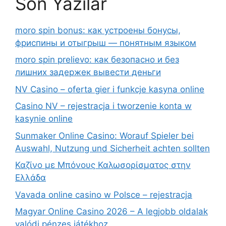
Son Yazılar
moro spin bonus: как устроены бонусы,
фриспины и отыгрыш — понятным языком
moro spin prelievo: как безопасно и без
лишних задержек вывести деньги
NV Casino – oferta gier i funkcje kasyna online
Casino NV – rejestracja i tworzenie konta w
kasynie online
Sunmaker Online Casino: Worauf Spieler bei
Auswahl, Nutzung und Sicherheit achten sollten
Καζίνο με Μπόνους Καλωσορίσματος στην
Ελλάδα
Vavada online casino w Polsce – rejestracja
Magyar Online Casino 2026 – A legjobb oldalak
valódi pénzes játékhoz