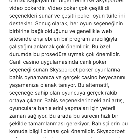
olanak sağlayan bir diğer tema ise Skysporbet
video pokerdir. Video poker çok çeşitli dil
seçenekleri sunar ve çeşitli poker oyun türlerini
destekler. Sonuç olarak, her oyun seçeneğinin
birbirine bağlı olduğunu ve genellikle web
sitesinde erişilebilen bir program aracılığıyla
çalıştığını anlamak çok önemlidir. Bu özel
durumda bu prosedüre uymak çok önemlidir.
Canlı casino uygulamasında canlı poker
seçeneği sunan Skysporbet poker oyunlarına
bahis oynamanıza ve gerçek casino heyecanını
yaşamanıza olanak tanıyor. Bu alternatif,
seçeneğe sahip olan oyuncuya gerçek rakibi
ortaya çıkarır. Bahis seçeneklerindeki ani artış,
oyunculara bahislerini yapmaları için yeterli
zaman sağlıyor. Bu arada bu sürecin hızlı bir
şekilde tamamlanması gerekiyor. Bahisçilerin bu
konuda bilgili olması çok önemlidir. Skysporbet