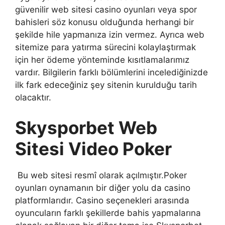
güvenilir web sitesi casino oyunları veya spor
bahisleri söz konusu olduğunda herhangi bir
şekilde hile yapmanıza izin vermez. Ayrıca web
sitemize para yatırma sürecini kolaylaştırmak
için her ödeme yönteminde kısıtlamalarımız
vardır. Bilgilerin farklı bölümlerini incelediğinizde
ilk fark edeceğiniz şey sitenin kurulduğu tarih
olacaktır.
Skysporbet Web
Sitesi Video Poker
Bu web sitesi resmî olarak açılmıştır.Poker
oyunları oynamanın bir diğer yolu da casino
platformlarıdır. Casino seçenekleri arasında
oyuncuların farklı şekillerde bahis yapmalarına