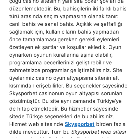
çoğu casino sitesinin yanı sıra poker şovları da
düzenlemektedir. Bu, bahisçilerin iki farklı bahis
türü arasında seçim yapmasına olanak tanır:
canlı bahis ve sanal bahis. Açıklık ve şeffaflığı
sağlamak için, kullanıcıların bahis yapmadan
önce tamamlaması gereken gerekli eylemleri
özetleyen ek şartlar ve koşullar ekledik. Oyun
oynarken oyunun kurallarına aşina olabilir,
programlama becerilerinizi geliştirebilir ve
zahmetsizce programlar geliştirebilirsiniz. Site
üyelerimiz casino oyun altyapısına sitenin alt
kısmından erişebilirler. Bu seçenekler sayesinde
Skysporbet casinonun oyun altyapısı sorunları
çözülmüştür. Bu site aynı zamanda Türkiye’ye
de hitap etmektedir. Bu hizmetler sayesinde
sitede Türkçe seçenekleri de bulabilirsiniz.
Hizmet web sitesinde
Skysporbet
birden fazla
dilde mevcuttur. Tüm bu
Skysporbet web sitesi