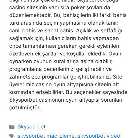
casino sitesinin yanı sıra poker şovları da
düzenlemektedir. Bu, bahisçilerin iki farklı bahis
türü arasında seçim yapmasına olanak tanır:
canlı bahis ve sanal bahis. Açıklık ve şeffaflığı
sağlamak için, kullanıcıların bahis yapmadan
önce tamamlaması gereken gerekli eylemleri
özetleyen ek şartlar ve koşullar ekledik. Oyun
oynarken oyunun kurallarına aşina olabilir,
programlama becerilerinizi geliştirebilir ve
zahmetsizce programlar geliştirebilirsiniz. Site
üyelerimiz casino oyun altyapısına sitenin alt
kısmından erişebilirler. Bu seçenekler sayesinde
Skysporbet casinonun oyun altyapısı sorunları
çözülmüştür.
Kategoriler
Skysporbet
Etiketler
skysporbet maç izleme
,
skysporbet video