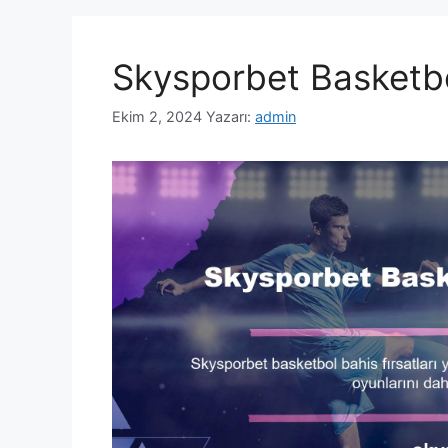
Skysporbet Basketbol
Ekim 2, 2024
Yazarı:
admin