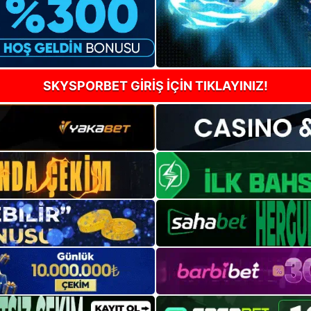
SKYSPORBET GİRİŞ İÇİN TIKLAYINIZ!