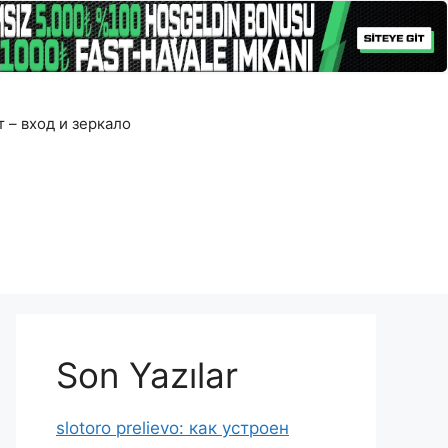
 – вход и зеркало
Son Yazılar
slotoro prelievo: как устроен