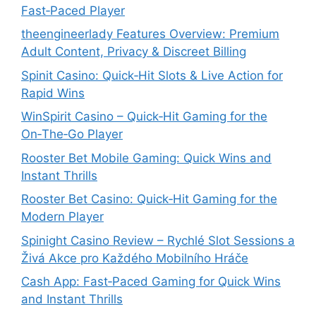
Fast‑Paced Player
theengineerlady Features Overview: Premium
Adult Content, Privacy & Discreet Billing
Spinit Casino: Quick‑Hit Slots & Live Action for
Rapid Wins
WinSpirit Casino – Quick‑Hit Gaming for the
On‑The‑Go Player
Rooster Bet Mobile Gaming: Quick Wins and
Instant Thrills
Rooster Bet Casino: Quick‑Hit Gaming for the
Modern Player
Spinight Casino Review – Rychlé Slot Sessions a
Živá Akce pro Každého Mobilního Hráče
Cash App: Fast‑Paced Gaming for Quick Wins
and Instant Thrills