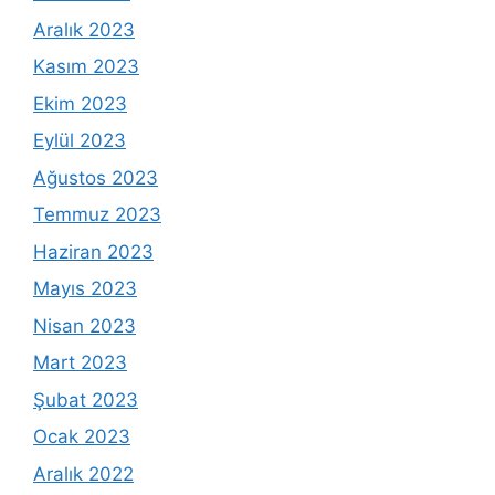
Aralık 2023
Kasım 2023
Ekim 2023
Eylül 2023
Ağustos 2023
Temmuz 2023
Haziran 2023
Mayıs 2023
Nisan 2023
Mart 2023
Şubat 2023
Ocak 2023
Aralık 2022