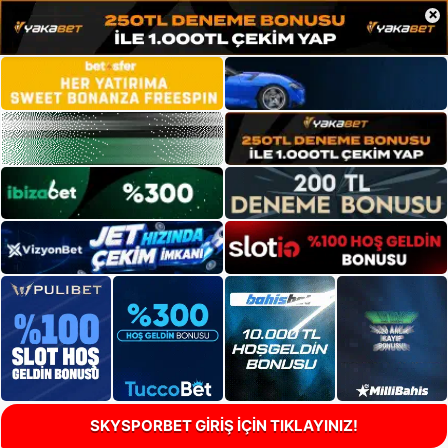
×
SKYSPORBET GİRİŞ İÇİN TIKLAYINIZ!