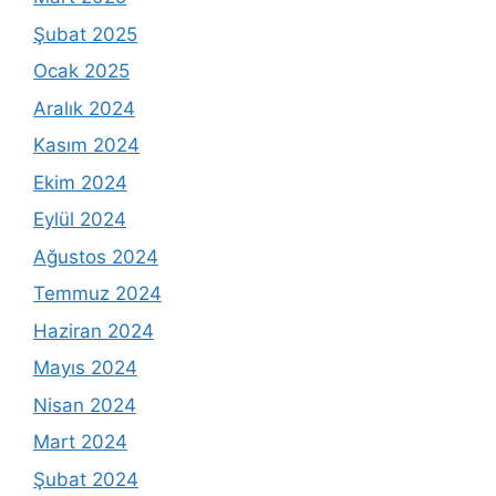
Şubat 2025
Ocak 2025
Aralık 2024
Kasım 2024
Ekim 2024
Eylül 2024
Ağustos 2024
Temmuz 2024
Haziran 2024
Mayıs 2024
Nisan 2024
Mart 2024
Şubat 2024