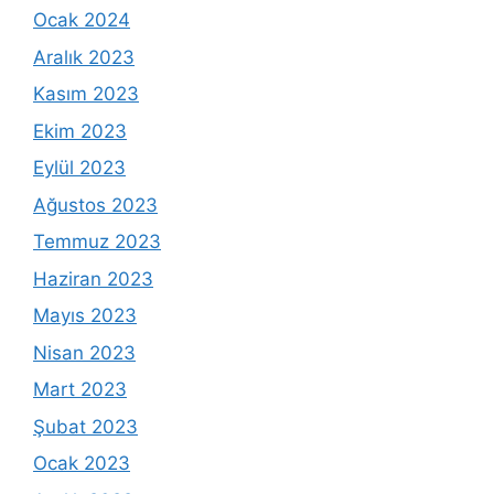
Ocak 2024
Aralık 2023
Kasım 2023
Ekim 2023
Eylül 2023
Ağustos 2023
Temmuz 2023
Haziran 2023
Mayıs 2023
Nisan 2023
Mart 2023
Şubat 2023
Ocak 2023