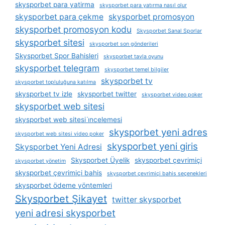
skysporbet para yatirma
skysporbet para yatırma nasıl olur
skysporbet para çekme
skysporbet promosyon
skysporbet promosyon kodu
Skysporbet Sanal Sporlar
skysporbet sitesi
skysporbet son gönderileri
Skysporbet Spor Bahisleri
skysporbet tavla oyunu
skysporbet telegram
skysporbet temel bilgiler
skysporbet tv
skysporbet topluluğuna katılma
skysporbet tv izle
skysporbet twitter
skysporbet video poker
skysporbet web sitesi
skysporbet web sitesi i̇ncelemesi
skysporbet yeni adres
skysporbet web sitesi video poker
skysporbet yeni giris
Skysporbet Yeni Adresi
Skysporbet Üyelik
skysporbet çevrimiçi
skysporbet yönetim
skysporbet çevrimiçi bahis
skysporbet çevrimiçi bahis seçenekleri
skysporbet ödeme yöntemleri
Skysporbet Şikayet
twitter skysporbet
yeni adresi skysporbet