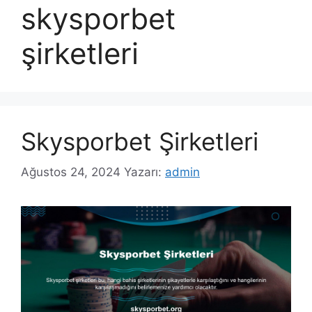
skysporbet
şirketleri
Skysporbet Şirketleri
Ağustos 24, 2024
Yazarı:
admin