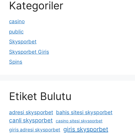
Kategoriler
casino
public
Skysporbet
Skysporbet Giriş
Spins
Etiket Bulutu
adresi skysporbet
bahis sitesi skysporbet
canli skysporbet
casino sitesi skysporbet
giris skysporbet
giris adresi skysporbet