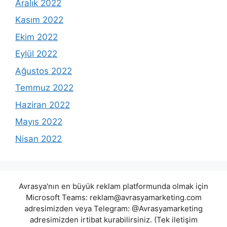
Aralık 2022
Kasım 2022
Ekim 2022
Eylül 2022
Ağustos 2022
Temmuz 2022
Haziran 2022
Mayıs 2022
Nisan 2022
Avrasya'nın en büyük reklam platformunda olmak için
Microsoft Teams:
reklam@avrasyamarketing.com
adresimizden veya Telegram: @Avrasyamarketing
adresimizden irtibat kurabilirsiniz. (Tek iletişim