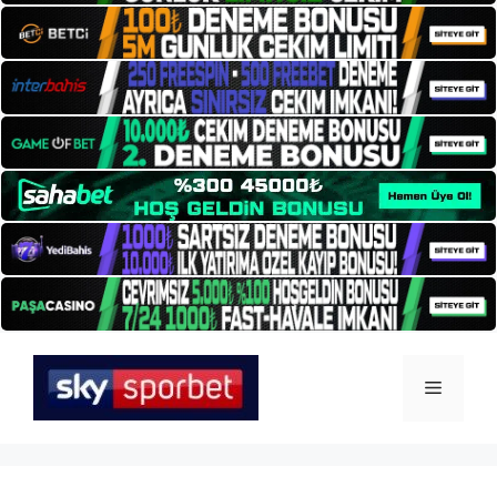
İçeriğe
atla
Menü