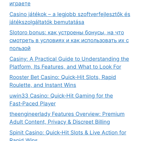
играете
Casino játékok – a legjobb szoftverfejlesztők és
játékszolgáltatók bemutatása
Slotoro bonus: как устроены бонусы, на что
смотреть в условиях и как использовать их с
пользой
Casiny: A Practical Guide to Understanding the
Platform, Its Features, and What to Look For
Rooster Bet Casino: Quick‑Hit Slots, Rapid
Roulette, and Instant Wins
uwin33 Casino: Quick‑Hit Gaming for the
Fast‑Paced Player
theengineerlady Features Overview: Premium
Adult Content, Privacy & Discreet Billing
Spinit Casino: Quick‑Hit Slots & Live Action for
Rapid Wins