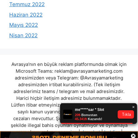
Temmuz 2022
Haziran 2022
Mayıs 2022
Nisan 2022
Avrasya'nın en büyük reklam platformunda olmak için
Microsoft Teams:
reklam@avrasyamarketing.com
adresimizden veya Telegram: @Avrasyamarketing
adresimizden irtibat kurabilirsiniz. (Tek iletişim
adreslerimiz teams / telegram ve mail adresimizdir.
Harici hiçbir iletişim adresimiz bulunmamaktadır.
Lütfen itibar etmeyiniz.) Türkiye yasalarına göre 7258
sayılı kanun uyarınca yasa dışı bahis oynamanın
cezaları mevcuttur. Şu an bulunduğunuz site hiç bir
şekilde illegal bahis oyunları oynatmıyor ve oynamaya
aracı olmuyordur.
pepcasino
|
damabet
|
betdior
|
×