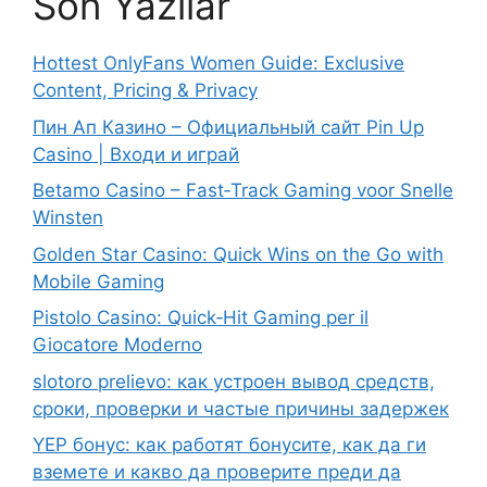
Son Yazılar
Hottest OnlyFans Women Guide: Exclusive
Content, Pricing & Privacy
Пин Ап Казино – Официальный сайт Pin Up
Casino | Входи и играй
Betamo Casino – Fast‑Track Gaming voor Snelle
Winsten
Golden Star Casino: Quick Wins on the Go with
Mobile Gaming
Pistolo Casino: Quick‑Hit Gaming per il
Giocatore Moderno
slotoro prelievo: как устроен вывод средств,
сроки, проверки и частые причины задержек
YEP бонус: как работят бонусите, как да ги
вземете и какво да проверите преди да