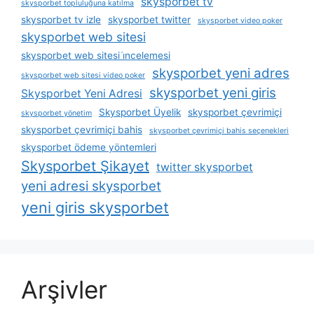
skysporbet tv
skysporbet topluluğuna katılma
skysporbet tv izle
skysporbet twitter
skysporbet video poker
skysporbet web sitesi
skysporbet web sitesi i̇ncelemesi
skysporbet yeni adres
skysporbet web sitesi video poker
skysporbet yeni giris
Skysporbet Yeni Adresi
Skysporbet Üyelik
skysporbet çevrimiçi
skysporbet yönetim
skysporbet çevrimiçi bahis
skysporbet çevrimiçi bahis seçenekleri
skysporbet ödeme yöntemleri
Skysporbet Şikayet
twitter skysporbet
yeni adresi skysporbet
yeni giris skysporbet
Arşivler