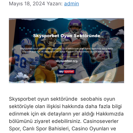
Mayıs 18, 2024
Yazarı:
admin
Skysporbet oyun sektöründe seobahis oyun
sektörüyle olan ilişkisi hakkında daha fazla bilgi
edinmek için ek detayların yer aldığı Hakkımızda
bölümünü ziyaret edebilirsiniz. Casinoseverler
Spor, Canlı Spor Bahisleri, Casino Oyunları ve