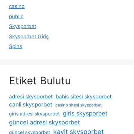
casino
public
Skysporbet
Skysporbet Giriş
Spins
Etiket Bulutu
adresi skysporbet
bahis sitesi skysporbet
canli skysporbet
casino sitesi skysporbet
giris skysporbet
giris adresi skysporbet
güncel adresi skysporbet
kayit skysporbet
güncel skysporbet