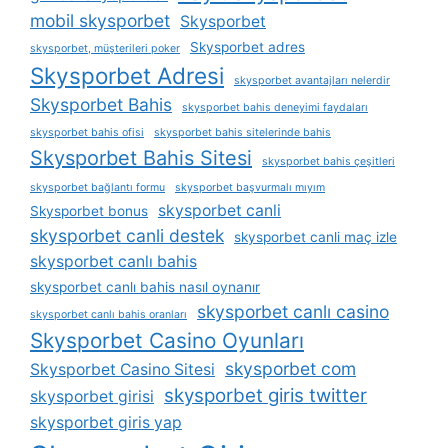
mobil skysporbet
Skysporbet
Skysporbet adres
skysporbet, müşterileri poker
Skysporbet Adresi
skysporbet avantajları nelerdir
Skysporbet Bahis
skysporbet bahis deneyimi faydaları
skysporbet bahis ofisi
skysporbet bahis sitelerinde bahis
Skysporbet Bahis Sitesi
skysporbet bahis çeşitleri
skysporbet bağlantı formu
skysporbet başvurmalı mıyım
skysporbet canli
Skysporbet bonus
skysporbet canli destek
skysporbet canli maç izle
skysporbet canlı bahis
skysporbet canlı bahis nasıl oynanır
skysporbet canlı casino
skysporbet canlı bahis oranları
Skysporbet Casino Oyunları
skysporbet com
Skysporbet Casino Sitesi
skysporbet giris twitter
skysporbet girisi
skysporbet giris yap