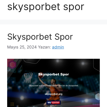
skysporbet spor
Skysporbet Spor
Mayıs 25, 2024
Yazarı:
admin