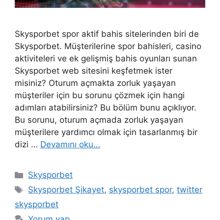
Skysporbet spor aktif bahis sitelerinden biri de
Skysporbet. Müşterilerine spor bahisleri, casino
aktiviteleri ve ek gelişmiş bahis oyunları sunan
Skysporbet web sitesini keşfetmek ister
misiniz? Oturum açmakta zorluk yaşayan
müşteriler için bu sorunu çözmek için hangi
adımları atabilirsiniz? Bu bölüm bunu açıklıyor.
Bu sorunu, oturum açmada zorluk yaşayan
müşterilere yardımcı olmak için tasarlanmış bir
dizi …
Devamını oku…
Kategoriler
Skysporbet
Etiketler
Skysporbet Şikayet
,
skysporbet spor
,
twitter
skysporbet
Yorum yap