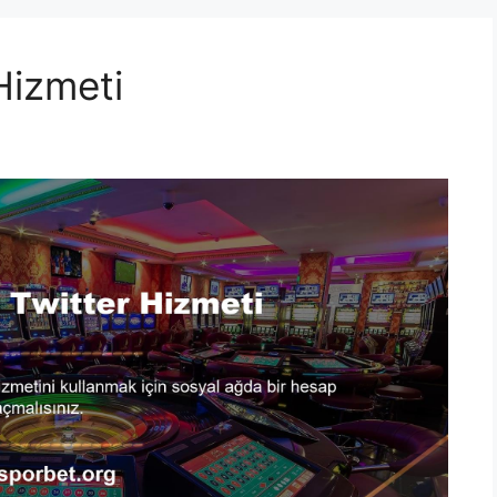
Hizmeti