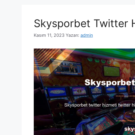
Skysporbet Twitter 
Kasım 11, 2023
Yazarı:
admin