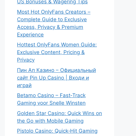
US Bonuses & Wagering Tips
Most Hot OnlyFans Creators –
Complete Guide to Exclusive
Access, Privacy & Premium
Experience
Hottest OnlyFans Women Guide:
Exclusive Content, Pricing &
Privacy
Пин Ап Казино – Официальный
сайт Pin Up Casino | Входи и
играй
Betamo Casino – Fast‑Track
Gaming voor Snelle Winsten
Golden Star Casino: Quick Wins on
the Go with Mobile Gaming
Pistolo Casino: Quick‑Hit Gaming