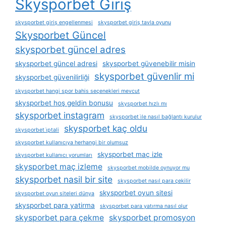
Skysporbet Giriş
skysporbet giriş engellenmesi
skysporbet giriş tavla oyunu
Skysporbet Güncel
skysporbet güncel adres
skysporbet güncel adresi
skysporbet güvenebilir misin
skysporbet güvenlir mi
skysporbet güvenilirliği
skysporbet hangi spor bahis seçenekleri mevcut
skysporbet hoş geldin bonusu
skysporbet hızlı mı
skysporbet instagram
skysporbet i̇le nasıl bağlantı kurulur
skysporbet kaç oldu
skysporbet i̇ptali
skysporbet kullanıcıya herhangi bir olumsuz
skysporbet maç izle
skysporbet kullanıcı yorumları
skysporbet maç izleme
skysporbet mobilde oynuyor mu
skysporbet nasil bir site
skysporbet nasıl para çekilir
skysporbet oyun sitesi
skysporbet oyun siteleri dünya
skysporbet para yatirma
skysporbet para yatırma nasıl olur
skysporbet para çekme
skysporbet promosyon