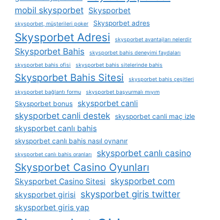
mobil skysporbet
Skysporbet
Skysporbet adres
skysporbet, müşterileri poker
Skysporbet Adresi
skysporbet avantajları nelerdir
Skysporbet Bahis
skysporbet bahis deneyimi faydaları
skysporbet bahis ofisi
skysporbet bahis sitelerinde bahis
Skysporbet Bahis Sitesi
skysporbet bahis çeşitleri
skysporbet bağlantı formu
skysporbet başvurmalı mıyım
skysporbet canli
Skysporbet bonus
skysporbet canli destek
skysporbet canli maç izle
skysporbet canlı bahis
skysporbet canlı bahis nasıl oynanır
skysporbet canlı casino
skysporbet canlı bahis oranları
Skysporbet Casino Oyunları
skysporbet com
Skysporbet Casino Sitesi
skysporbet giris twitter
skysporbet girisi
skysporbet giris yap