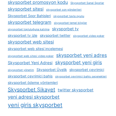
skysporbet promosyon kodu
Skysporbet Sanal Sporlar
skysporbet sitesi
skysporbet son gönderileri
Skysporbet Spor Bahisleri
skysporbet tavla oyunu
skysporbet telegram
skysporbet temel bilgiler
skysporbet tv
skysporbet topluluğuna katılma
skysporbet tv izle
skysporbet twitter
skysporbet video poker
skysporbet web sitesi
skysporbet web sitesi i̇ncelemesi
skysporbet yeni adres
skysporbet web sitesi video poker
skysporbet yeni giris
Skysporbet Yeni Adresi
Skysporbet Üyelik
skysporbet çevrimiçi
skysporbet yönetim
skysporbet çevrimiçi bahis
skysporbet çevrimiçi bahis seçenekleri
skysporbet ödeme yöntemleri
Skysporbet Şikayet
twitter skysporbet
yeni adresi skysporbet
yeni giris skysporbet