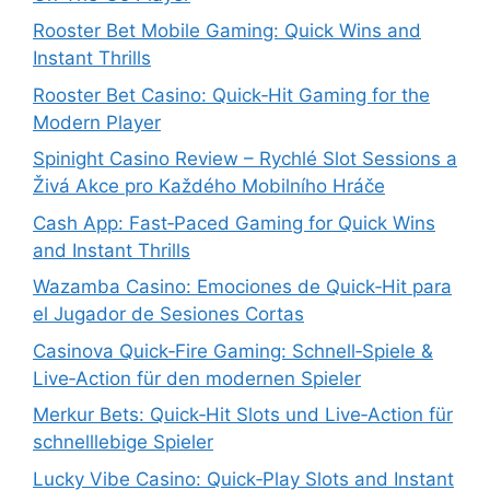
Rooster Bet Mobile Gaming: Quick Wins and
Instant Thrills
Rooster Bet Casino: Quick‑Hit Gaming for the
Modern Player
Spinight Casino Review – Rychlé Slot Sessions a
Živá Akce pro Každého Mobilního Hráče
Cash App: Fast‑Paced Gaming for Quick Wins
and Instant Thrills
Wazamba Casino: Emociones de Quick‑Hit para
el Jugador de Sesiones Cortas
Casinova Quick‑Fire Gaming: Schnell‑Spiele &
Live‑Action für den modernen Spieler
Merkur Bets: Quick‑Hit Slots und Live‑Action für
schnelllebige Spieler
Lucky Vibe Casino: Quick‑Play Slots and Instant