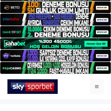
İçeriğe
atla
Menü