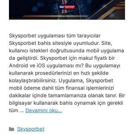
Skysporbet uygulaması tüm tarayıcılar
Skysporbet bahis sitesiyle uyumludur. Site,
kullanıcı istekleri doğrultusunda mobil uygulama
da geliştirdi. Skysporbet için makul fiyatlı bir
Android ve iOS uygulaması mı? Bu uygulamayı
kullanarak prosedürlerinizi en hızlı şekilde
kolaylaştırabilirsiniz. Uygulama, Skysporbet
mobil ödeme dahil tüm finansal işlemlerinizi
dakikalar içinde tamamlamanıza olanak tanır. Bir
bilgisayar kullanarak bahis oynamak için gerekli
tüm …
Devamını oku…
Kategoriler
Skysporbet