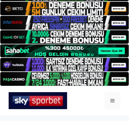
İçeriğe
atla
Menü