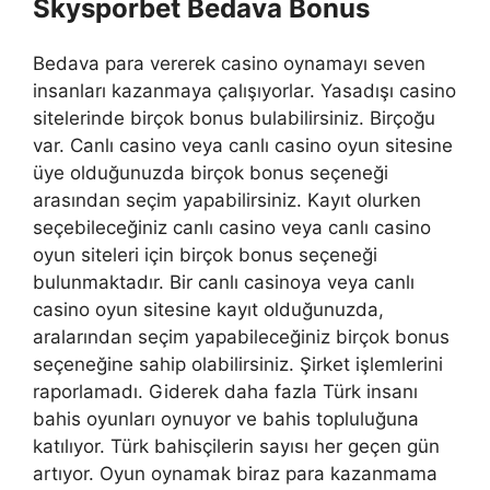
Skysporbet Bedava Bonus
Bedava para vererek casino oynamayı seven
insanları kazanmaya çalışıyorlar. Yasadışı casino
sitelerinde birçok bonus bulabilirsiniz. Birçoğu
var. Canlı casino veya canlı casino oyun sitesine
üye olduğunuzda birçok bonus seçeneği
arasından seçim yapabilirsiniz. Kayıt olurken
seçebileceğiniz canlı casino veya canlı casino
oyun siteleri için birçok bonus seçeneği
bulunmaktadır. Bir canlı casinoya veya canlı
casino oyun sitesine kayıt olduğunuzda,
aralarından seçim yapabileceğiniz birçok bonus
seçeneğine sahip olabilirsiniz. Şirket işlemlerini
raporlamadı. Giderek daha fazla Türk insanı
bahis oyunları oynuyor ve bahis topluluğuna
katılıyor. Türk bahisçilerin sayısı her geçen gün
artıyor. Oyun oynamak biraz para kazanmama