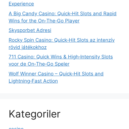
Experience
A Big Candy Casino: Quick‑Hit Slots and Rapid
Wins for the On‑The‑Go Player
Skysporbet Adresi
Rocky Spin Casino: Quick‑Hit Slots az intenzív
rövid játékokhoz
711 Casino: Quick Wins & High‑Intensity Slots
voor de On‑The‑Go Speler
Wolf Winner Casino – Quick‑Hit Slots and
Lightning‑Fast Action
Kategoriler
casino