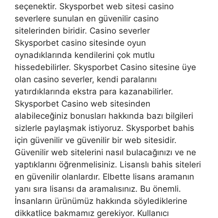
seçenektir. Skysporbet web sitesi casino
severlere sunulan en güvenilir casino
sitelerinden biridir. Casino severler
Skysporbet casino sitesinde oyun
oynadıklarında kendilerini çok mutlu
hissedebilirler. Skysporbet Casino sitesine üye
olan casino severler, kendi paralarını
yatırdıklarında ekstra para kazanabilirler.
Skysporbet Casino web sitesinden
alabileceğiniz bonusları hakkında bazı bilgileri
sizlerle paylaşmak istiyoruz. Skysporbet bahis
için güvenilir ve güvenilir bir web sitesidir.
Güvenilir web sitelerini nasıl bulacağınızı ve ne
yaptıklarını öğrenmelisiniz. Lisanslı bahis siteleri
en güvenilir olanlardır. Elbette lisans aramanın
yanı sıra lisansı da aramalısınız. Bu önemli.
İnsanların ürünümüz hakkında söylediklerine
dikkatlice bakmamız gerekiyor. Kullanıcı