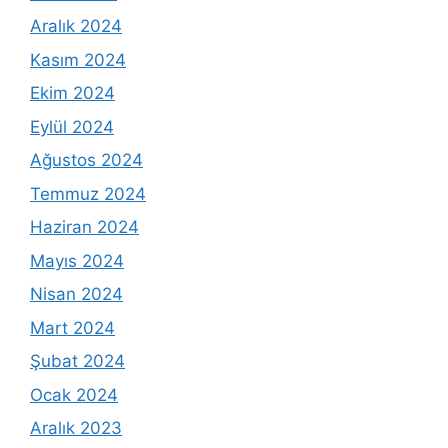
Aralık 2024
Kasım 2024
Ekim 2024
Eylül 2024
Ağustos 2024
Temmuz 2024
Haziran 2024
Mayıs 2024
Nisan 2024
Mart 2024
Şubat 2024
Ocak 2024
Aralık 2023