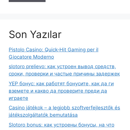
Son Yazılar
Pistolo Casino: Quick‑Hit Gaming per il
Giocatore Moderno
slotoro prelievo: как устроен вывод средств,
сроки, проверки и частые причины задержек
YEP бонус: как работят бонусите, как да ги
вземете и какво да проверите преди да
играете
Casino játékok – a legjobb szoftverfejlesztők és
játékszolgáltatók bemutatása
Slotoro bonus: как устроены бонусы, на что