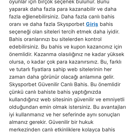
oyunlar için birçok seçenek bulunur. Bunu
yaparak daha fazla para kazanabilir ve daha
fazla eğlenebilirsiniz. Daha fazla canlı bahis
oranı ve daha fazla Skysporbet
Giriş
bahis
seçeneği olan siteleri tercih etmek daha iyidir.
Bahis oranlarınızı bu sitelerden kontrol
edebilirsiniz. Bu bahis ve kupon kazancınız için
önemlidir. Kazanma olasılığınız ne kadar yüksek
olursa, o kadar çok para kazanırsınız. Bu, farklı
ve tutarlı fiyatlara sahip web sitelerinin her
zaman daha görünür olacağı anlamına gelir.
Skysporbet Güvenilir Canlı Bahis. Bu önemlidir
çünkü canlı bahiste bahis yaptığınızda
kullandığınız web sitesinin güvenilir ve emniyetli
olduğundan emin olmak istersiniz. Bu avantajları
iyi kullanmanız ve her seferinde aynı sonuçları
almanız gerekir. Güvenilir bir hukuk
merkezinden canlı etkinliklere kolayca bahis