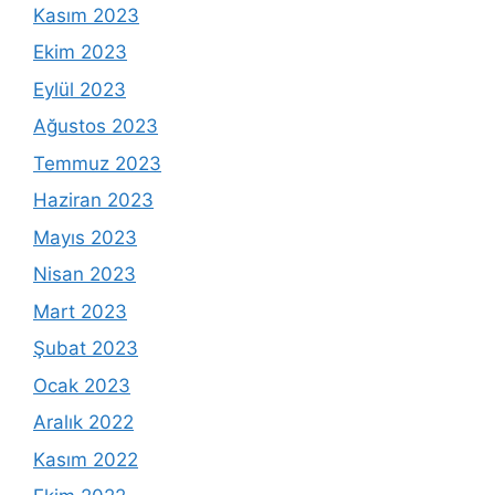
Kasım 2023
Ekim 2023
Eylül 2023
Ağustos 2023
Temmuz 2023
Haziran 2023
Mayıs 2023
Nisan 2023
Mart 2023
Şubat 2023
Ocak 2023
Aralık 2022
Kasım 2022