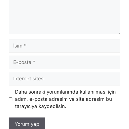
İsim
E-
posta
İnternet
sitesi
Daha sonraki yorumlarımda kullanılması için
adım, e-posta adresim ve site adresim bu
tarayıcıya kaydedilsin.