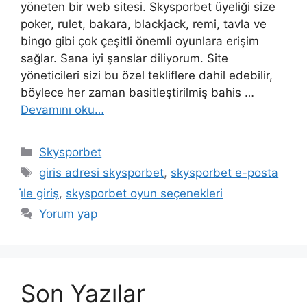
yöneten bir web sitesi. Skysporbet üyeliği size
poker, rulet, bakara, blackjack, remi, tavla ve
bingo gibi çok çeşitli önemli oyunlara erişim
sağlar. Sana iyi şanslar diliyorum. Site
yöneticileri sizi bu özel tekliflere dahil edebilir,
böylece her zaman basitleştirilmiş bahis …
Devamını oku…
Kategoriler
Skysporbet
Etiketler
giris adresi skysporbet
,
skysporbet e-posta
i̇le giriş
,
skysporbet oyun seçenekleri
Yorum yap
Son Yazılar