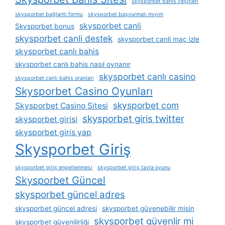
skysporbet bahis çeşitleri
skysporbet bağlantı formu
skysporbet başvurmalı mıyım
skysporbet canli
Skysporbet bonus
skysporbet canli destek
skysporbet canli maç izle
skysporbet canlı bahis
skysporbet canlı bahis nasıl oynanır
skysporbet canlı casino
skysporbet canlı bahis oranları
Skysporbet Casino Oyunları
skysporbet com
Skysporbet Casino Sitesi
skysporbet giris twitter
skysporbet girisi
skysporbet giris yap
Skysporbet Giriş
skysporbet giriş engellenmesi
skysporbet giriş tavla oyunu
Skysporbet Güncel
skysporbet güncel adres
skysporbet güncel adresi
skysporbet güvenebilir misin
skysporbet güvenlir mi
skysporbet güvenilirliği