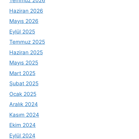
Temmuz 2026
Haziran 2026
Mayıs 2026
Eylül 2025
Temmuz 2025
Haziran 2025
Mayıs 2025
Mart 2025
Şubat 2025
Ocak 2025
Aralık 2024
Kasım 2024
Ekim 2024
Eylül 2024