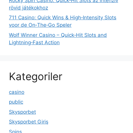
Rocky Spin Casino: Quick‑Hit Slots az intenzív
rövid játékokhoz
711 Casino: Quick Wins & High‑Intensity Slots
voor de On‑The‑Go Speler
Wolf Winner Casino – Quick‑Hit Slots and
Lightning‑Fast Action
Kategoriler
casino
public
Skysporbet
Skysporbet Giriş
Spins