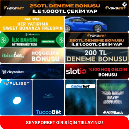
×
SKYSPORBET GİRİŞ İÇİN TIKLAYINIZ!