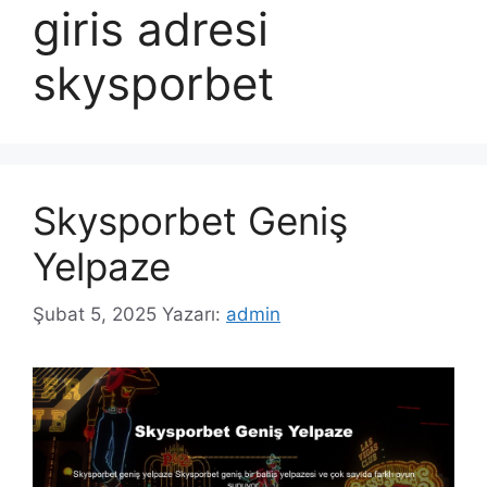
giris adresi
skysporbet
Skysporbet Geniş
Yelpaze
Şubat 5, 2025
Yazarı:
admin