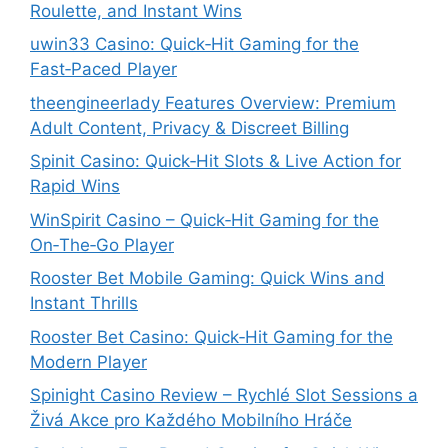
Roulette, and Instant Wins
uwin33 Casino: Quick‑Hit Gaming for the
Fast‑Paced Player
theengineerlady Features Overview: Premium
Adult Content, Privacy & Discreet Billing
Spinit Casino: Quick‑Hit Slots & Live Action for
Rapid Wins
WinSpirit Casino – Quick‑Hit Gaming for the
On‑The‑Go Player
Rooster Bet Mobile Gaming: Quick Wins and
Instant Thrills
Rooster Bet Casino: Quick‑Hit Gaming for the
Modern Player
Spinight Casino Review – Rychlé Slot Sessions a
Živá Akce pro Každého Mobilního Hráče