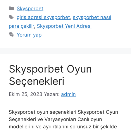
Kategoriler
Skysporbet
Etiketler
giris adresi skysporbet
,
skysporbet nasıl
para çekilir
,
Skysporbet Yeni Adresi
Yorum yap
Skysporbet Oyun
Seçenekleri
Ekim 25, 2023
Yazarı:
admin
Skysporbet oyun seçenekleri Skysporbet Oyun
Seçenekleri ve Varyasyonları Canlı oyun
modellerini ve ayrıntılarını sorunsuz bir şekilde