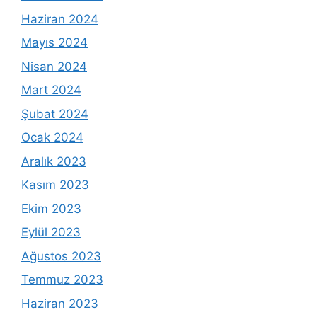
Haziran 2024
Mayıs 2024
Nisan 2024
Mart 2024
Şubat 2024
Ocak 2024
Aralık 2023
Kasım 2023
Ekim 2023
Eylül 2023
Ağustos 2023
Temmuz 2023
Haziran 2023