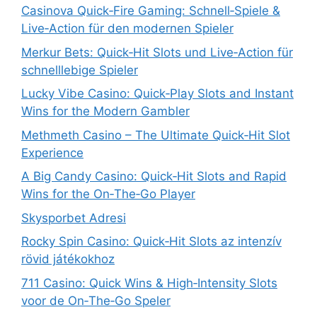
Casinova Quick‑Fire Gaming: Schnell‑Spiele &
Live‑Action für den modernen Spieler
Merkur Bets: Quick‑Hit Slots und Live‑Action für
schnelllebige Spieler
Lucky Vibe Casino: Quick‑Play Slots and Instant
Wins for the Modern Gambler
Methmeth Casino – The Ultimate Quick‑Hit Slot
Experience
A Big Candy Casino: Quick‑Hit Slots and Rapid
Wins for the On‑The‑Go Player
Skysporbet Adresi
Rocky Spin Casino: Quick‑Hit Slots az intenzív
rövid játékokhoz
711 Casino: Quick Wins & High‑Intensity Slots
voor de On‑The‑Go Speler