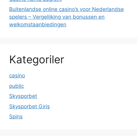
Buitenlandse online casino’s voor Nederlandse
spelers – Vergelijking van bonussen en
welkomstaanbiedingen
Kategoriler
casino
public
Skysporbet
Skysporbet Giriş
Spins