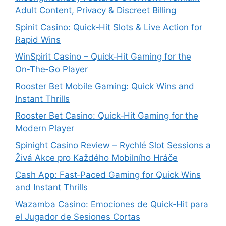
Adult Content, Privacy & Discreet Billing
Spinit Casino: Quick‑Hit Slots & Live Action for
Rapid Wins
WinSpirit Casino – Quick‑Hit Gaming for the
On‑The‑Go Player
Rooster Bet Mobile Gaming: Quick Wins and
Instant Thrills
Rooster Bet Casino: Quick‑Hit Gaming for the
Modern Player
Spinight Casino Review – Rychlé Slot Sessions a
Živá Akce pro Každého Mobilního Hráče
Cash App: Fast‑Paced Gaming for Quick Wins
and Instant Thrills
Wazamba Casino: Emociones de Quick‑Hit para
el Jugador de Sesiones Cortas