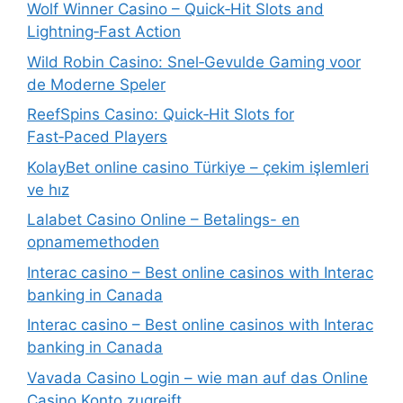
Wolf Winner Casino – Quick‑Hit Slots and
Lightning‑Fast Action
Wild Robin Casino: Snel‑Gevulde Gaming voor
de Moderne Speler
ReefSpins Casino: Quick‑Hit Slots for
Fast‑Paced Players
KolayBet online casino Türkiye – çekim işlemleri
ve hız
Lalabet Casino Online – Betalings- en
opnamemethoden
Interac casino – Best online casinos with Interac
banking in Canada
Interac casino – Best online casinos with Interac
banking in Canada
Vavada Casino Login – wie man auf das Online
Casino Konto zugreift