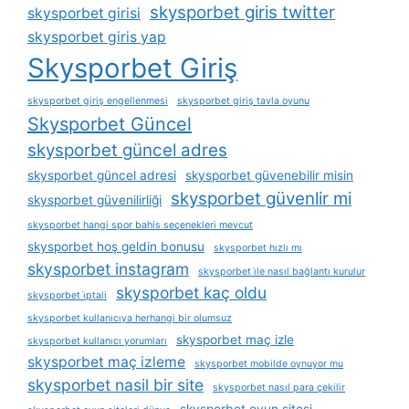
skysporbet giris twitter
skysporbet girisi
skysporbet giris yap
Skysporbet Giriş
skysporbet giriş engellenmesi
skysporbet giriş tavla oyunu
Skysporbet Güncel
skysporbet güncel adres
skysporbet güncel adresi
skysporbet güvenebilir misin
skysporbet güvenlir mi
skysporbet güvenilirliği
skysporbet hangi spor bahis seçenekleri mevcut
skysporbet hoş geldin bonusu
skysporbet hızlı mı
skysporbet instagram
skysporbet i̇le nasıl bağlantı kurulur
skysporbet kaç oldu
skysporbet i̇ptali
skysporbet kullanıcıya herhangi bir olumsuz
skysporbet maç izle
skysporbet kullanıcı yorumları
skysporbet maç izleme
skysporbet mobilde oynuyor mu
skysporbet nasil bir site
skysporbet nasıl para çekilir
skysporbet oyun sitesi