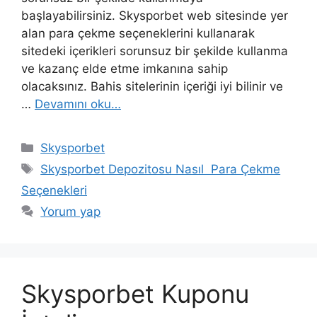
başlayabilirsiniz. Skysporbet web sitesinde yer
alan para çekme seçeneklerini kullanarak
sitedeki içerikleri sorunsuz bir şekilde kullanma
ve kazanç elde etme imkanına sahip
olacaksınız. Bahis sitelerinin içeriği iyi bilinir ve
…
Devamını oku…
Kategoriler
Skysporbet
Etiketler
Skysporbet Depozitosu Nasıl Para Çekme
Seçenekleri
Yorum yap
Skysporbet Kuponu