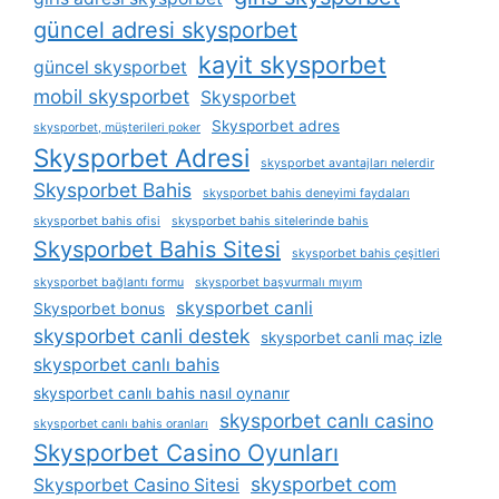
güncel adresi skysporbet
kayit skysporbet
güncel skysporbet
mobil skysporbet
Skysporbet
Skysporbet adres
skysporbet, müşterileri poker
Skysporbet Adresi
skysporbet avantajları nelerdir
Skysporbet Bahis
skysporbet bahis deneyimi faydaları
skysporbet bahis ofisi
skysporbet bahis sitelerinde bahis
Skysporbet Bahis Sitesi
skysporbet bahis çeşitleri
skysporbet bağlantı formu
skysporbet başvurmalı mıyım
skysporbet canli
Skysporbet bonus
skysporbet canli destek
skysporbet canli maç izle
skysporbet canlı bahis
skysporbet canlı bahis nasıl oynanır
skysporbet canlı casino
skysporbet canlı bahis oranları
Skysporbet Casino Oyunları
skysporbet com
Skysporbet Casino Sitesi