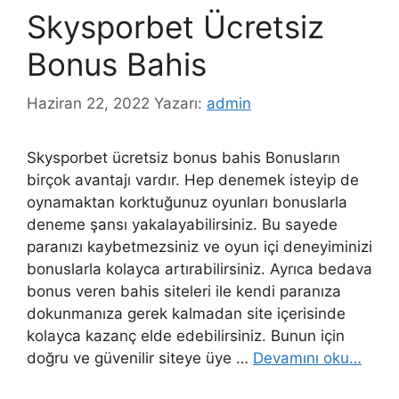
Skysporbet Ücretsiz
Bonus Bahis
Haziran 22, 2022
Yazarı:
admin
Skysporbet ücretsiz bonus bahis Bonusların
birçok avantajı vardır. Hep denemek isteyip de
oynamaktan korktuğunuz oyunları bonuslarla
deneme şansı yakalayabilirsiniz. Bu sayede
paranızı kaybetmezsiniz ve oyun içi deneyiminizi
bonuslarla kolayca artırabilirsiniz. Ayrıca bedava
bonus veren bahis siteleri ile kendi paranıza
dokunmanıza gerek kalmadan site içerisinde
kolayca kazanç elde edebilirsiniz. Bunun için
doğru ve güvenilir siteye üye …
Devamını oku…