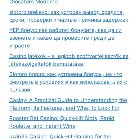
Giocatore Moderno
slotoro prelievo: как устроен вывод средств,
сроки, проверки и частые причины задержек
YEP бонус: как работят бонусите, как да ги
вземете и какво да проверите преди да
играете
Casino játékok – a legjobb szoftverfejlesztők és
játékszolgáltatók bemutatása
Slotoro bonus: как устроены бонусы, на что
смотреть в условиях и как использовать их с
пользой
Casiny: A Practical Guide to Understanding the
Platform, Its Features, and What to Look For
Rooster Bet Casino: Quick‑Hit Slots, Rapid
Roulette, and Instant Wins
uwin33 Casino: Quick‑Hit Gaming for the