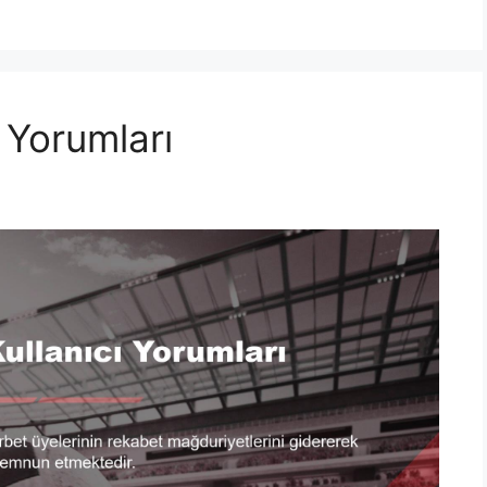
 Yorumları