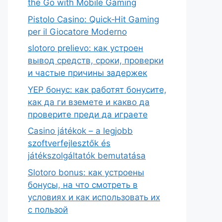
the Go with Mobile Gaming
Pistolo Casino: Quick‑Hit Gaming
per il Giocatore Moderno
slotoro prelievo: как устроен
вывод средств, сроки, проверки
и частые причины задержек
YEP бонус: как работят бонусите,
как да ги вземете и какво да
проверите преди да играете
Casino játékok – a legjobb
szoftverfejlesztők és
játékszolgáltatók bemutatása
Slotoro bonus: как устроены
бонусы, на что смотреть в
условиях и как использовать их
с пользой