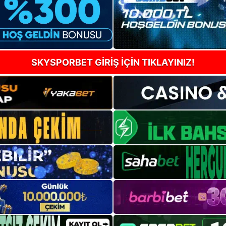
SKYSPORBET GİRİŞ İÇİN TIKLAYINIZ!