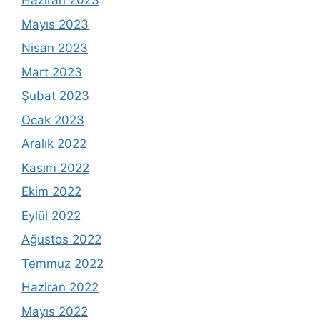
Haziran 2023
Mayıs 2023
Nisan 2023
Mart 2023
Şubat 2023
Ocak 2023
Aralık 2022
Kasım 2022
Ekim 2022
Eylül 2022
Ağustos 2022
Temmuz 2022
Haziran 2022
Mayıs 2022