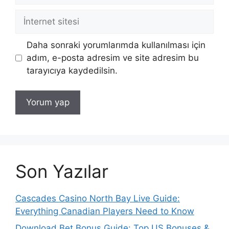
İnternet
sitesi
Daha sonraki yorumlarımda kullanılması için
adım, e-posta adresim ve site adresim bu
tarayıcıya kaydedilsin.
Son Yazılar
Cascades Casino North Bay Live Guide:
Everything Canadian Players Need to Know
Download Bet Bonus Guide: Top US Bonuses &