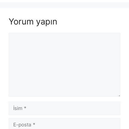
Yorum yapın
Yorum
İsim
E-
posta