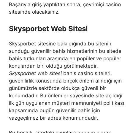
Başarıyla giriş yaptıktan sonra, çevrimiçi casino
sitesinde olacaksınız.
Skysporbet Web Sitesi
Skysporbet sitesine bakıldığında bu sitenin
sunduğu güvenilir bahis hizmetlerinin bu sitede
bahis tutkunları arasında en popüler ve popüler
konulardan biri olduğu görülmektedir.
Skysporbet web sitesi
bahis casino siteleri,
güvenilirlik konusunda birçok önlem alındığı için
günümüzde sektörde oldukça güvenli bir
konumdadır. Bu önlemler sayesinde site açıldığı
ilk gün uygulanan müşteri memnuniyeti politikası
kapsamında bugün güvenilir bahis için
vazgeçilmez bir adres konumundadır.
Bu boşluk, sitedeki oyunlara anonim olarak