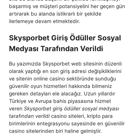
başarmış ve müşteri potansiyelini her geçen gün
artırarak bu alanda istikrarlı bir şekilde
ilerlemeye devam etmektedir.
Skysporbet Giriş Ödüller Sosyal
Medyası Tarafından Verildi
Bu yazımızda Skysporbet web sitesinin düzenli
olarak yaptığı en son giriş adresi değişikliklerini
ve sitenin online casino sektöründe sunduğu
güvenilir oyun hizmetleri hakkında bilmeniz
gereken detayları ele alacağız. Uzun yıllardır
Türkiye ve Avrupa bahis piyasasına hizmet
veren
Skysporbet giriş ödüller sosyal medyası
tarafından verildi
casino siteleri, kripto para
birimlerinin entegrasyonu sayesinde en güvenilir
casino sitelerinden biri haline gelmiştir.