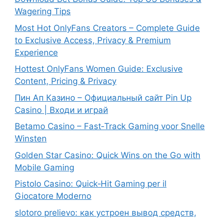
Wagering Tips
Most Hot OnlyFans Creators – Complete Guide
to Exclusive Access, Privacy & Premium
Experience
Hottest OnlyFans Women Guide: Exclusive
Content, Pricing & Privacy
Пин Ап Казино – Официальный сайт Pin Up
Casino | Входи и играй
Betamo Casino – Fast‑Track Gaming voor Snelle
Winsten
Golden Star Casino: Quick Wins on the Go with
Mobile Gaming
Pistolo Casino: Quick‑Hit Gaming per il
Giocatore Moderno
slotoro prelievo: как устроен вывод средств,