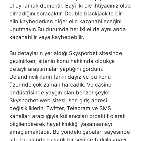
el oynamak demektir. Bayi iki ele ihtiyacınız olup
olmadığını soracaktır. Double blackjack’te bir
elin kaybederken diğer elin kazanabileceğini
unutmayın.Bu durumda her iki el de aynı anda
kazanabilir veya kaybedebilir.
Bu detayların yer aldığı Skysporbet sitesinde
gezinirken, sitenin konu hakkında oldukça
detaylı araştırmalar yaptığını gördüm.
Dolandırıcılıkların farkındayız ve bu konu
üzerinde çok zaman harcadık. Ve casino
endüstrisinde yaygın olan benzer şeyler.
Skysporbet web sitesi, son giriş adresi
değişikliklerini Twitter, Telegram ve SMS
kanalları aracılığıyla kullanıcıları proaktif olarak
bilgilendirerek hayal kırıklığı yaşamamayı
amaçlamaktadır. Bu yöndeki çabaları sayesinde
site bu alanda başarılı bir şekilde farklılaşmayı