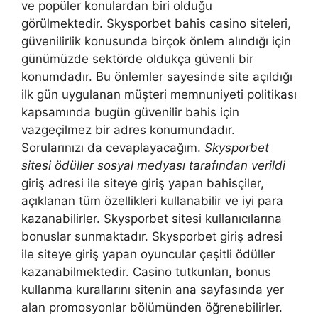
ve popüler konulardan biri olduğu
görülmektedir. Skysporbet bahis casino siteleri,
güvenilirlik konusunda birçok önlem alındığı için
günümüzde sektörde oldukça güvenli bir
konumdadır. Bu önlemler sayesinde site açıldığı
ilk gün uygulanan müşteri memnuniyeti politikası
kapsamında bugün güvenilir bahis için
vazgeçilmez bir adres konumundadır.
Sorularınızı da cevaplayacağım.
Skysporbet
sitesi ödüller sosyal medyası tarafından verildi
giriş adresi ile siteye giriş yapan bahisçiler,
açıklanan tüm özellikleri kullanabilir ve iyi para
kazanabilirler. Skysporbet sitesi kullanıcılarına
bonuslar sunmaktadır. Skysporbet giriş adresi
ile siteye giriş yapan oyuncular çeşitli ödüller
kazanabilmektedir. Casino tutkunları, bonus
kullanma kurallarını sitenin ana sayfasında yer
alan promosyonlar bölümünden öğrenebilirler.