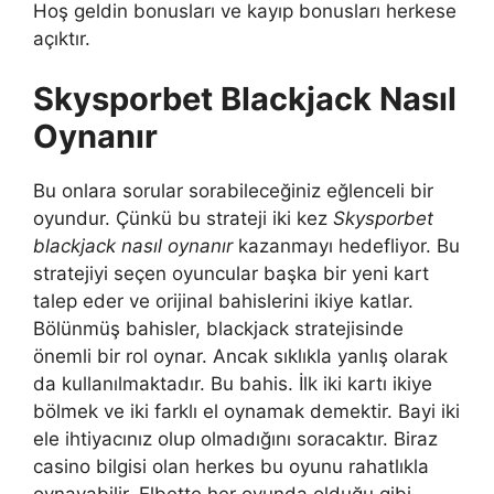
Hoş geldin bonusları ve kayıp bonusları herkese
açıktır.
Skysporbet Blackjack Nasıl
Oynanır
Bu onlara sorular sorabileceğiniz eğlenceli bir
oyundur. Çünkü bu strateji iki kez
Skysporbet
blackjack nasıl oynanır
kazanmayı hedefliyor. Bu
stratejiyi seçen oyuncular başka bir yeni kart
talep eder ve orijinal bahislerini ikiye katlar.
Bölünmüş bahisler, blackjack stratejisinde
önemli bir rol oynar. Ancak sıklıkla yanlış olarak
da kullanılmaktadır. Bu bahis. İlk iki kartı ikiye
bölmek ve iki farklı el oynamak demektir. Bayi iki
ele ihtiyacınız olup olmadığını soracaktır. Biraz
casino bilgisi olan herkes bu oyunu rahatlıkla