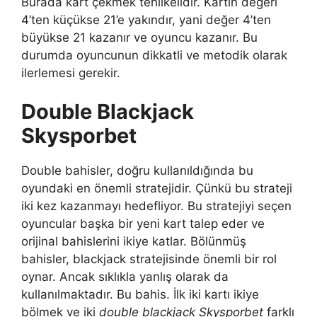
Burada kart çekmek tehlikelidir. Kartın değeri
4’ten küçükse 21’e yakındır, yani değer 4’ten
büyükse 21 kazanır ve oyuncu kazanır. Bu
durumda oyuncunun dikkatli ve metodik olarak
ilerlemesi gerekir.
Double Blackjack
Skysporbet
Double bahisler, doğru kullanıldığında bu
oyundaki en önemli stratejidir. Çünkü bu strateji
iki kez kazanmayı hedefliyor. Bu stratejiyi seçen
oyuncular başka bir yeni kart talep eder ve
orijinal bahislerini ikiye katlar. Bölünmüş
bahisler, blackjack stratejisinde önemli bir rol
oynar. Ancak sıklıkla yanlış olarak da
kullanılmaktadır. Bu bahis. İlk iki kartı ikiye
bölmek ve iki
double blackjack Skysporbet
farklı