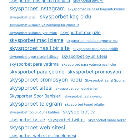
skysporbet hoş geldin bonusu
skysporbet hızlı mı
skysporbet instagram
skysporbet i̇le nasıl bağlantı kurulur
skysporbet kaç oldu
skysporbet i̇ptali
skysporbet kullanıcıya herhangi bir olumsuz
skysporbet maç izle
skysporbet kullanıcı yorumları
skysporbet maç izleme
skysporbet mobilde oynuyor mu
skysporbet nasil bir site
skysporbet nasıl para çekilir
skysporbet oyun sitesi
skysporbet oyun siteleri dünya
skysporbet para yatirma
skysporbet para yatırma nasıl olur
skysporbet para çekme
skysporbet promosyon
skysporbet promosyon kodu
Skysporbet Sanal Sporlar
skysporbet sitesi
skysporbet son gönderileri
Skysporbet Spor Bahisleri
skysporbet tavla oyunu
skysporbet telegram
skysporbet temel bilgiler
skysporbet tv
skysporbet topluluğuna katılma
skysporbet tv izle
skysporbet twitter
skysporbet video poker
skysporbet web sitesi
skysporbet web sitesi i̇ncelemesi