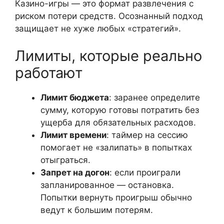
Казино-игры — это формат развлечения с
риском потери средств. Осознанный подход
защищает не хуже любых «стратегий».
Лимиты, которые реально
работают
Лимит бюджета
: заранее определите
сумму, которую готовы потратить без
ущерба для обязательных расходов.
Лимит времени
: таймер на сессию
помогает не «залипать» в попытках
отыграться.
Запрет на догон
: если проиграли
запланированное — остановка.
Попытки вернуть проигрыш обычно
ведут к большим потерям.