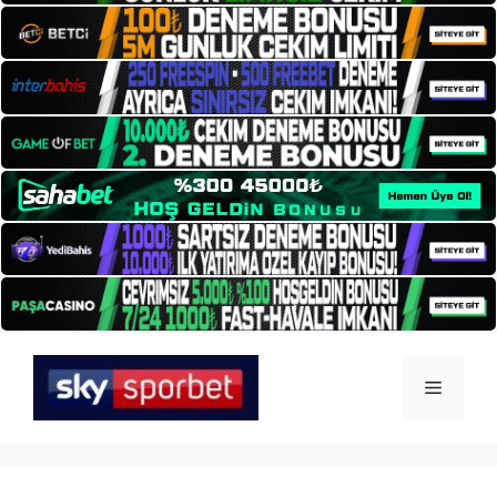
İçeriğe
atla
Menü