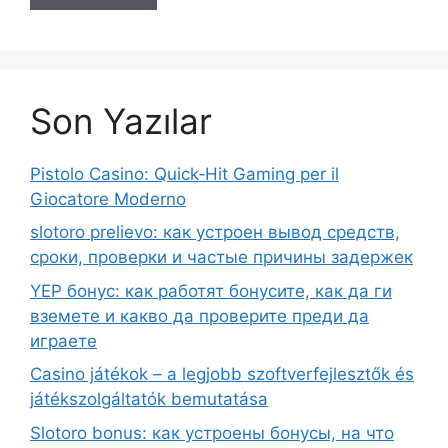
Son Yazılar
Pistolo Casino: Quick‑Hit Gaming per il
Giocatore Moderno
slotoro prelievo: как устроен вывод средств,
сроки, проверки и частые причины задержек
YEP бонус: как работят бонусите, как да ги
вземете и какво да проверите преди да
играете
Casino játékok – a legjobb szoftverfejlesztők és
játékszolgáltatók bemutatása
Slotoro bonus: как устроены бонусы, на что