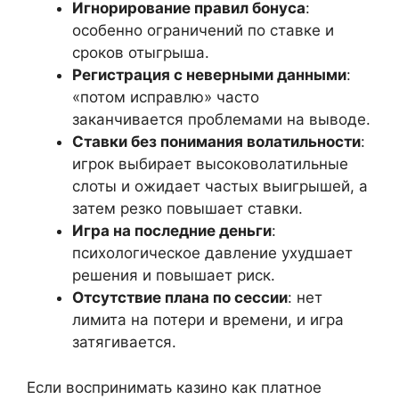
Игнорирование правил бонуса
:
особенно ограничений по ставке и
сроков отыгрыша.
Регистрация с неверными данными
:
«потом исправлю» часто
заканчивается проблемами на выводе.
Ставки без понимания волатильности
:
игрок выбирает высоковолатильные
слоты и ожидает частых выигрышей, а
затем резко повышает ставки.
Игра на последние деньги
:
психологическое давление ухудшает
решения и повышает риск.
Отсутствие плана по сессии
: нет
лимита на потери и времени, и игра
затягивается.
Если воспринимать казино как платное