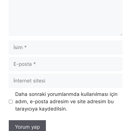
İsim
E-
posta
İnternet
sitesi
Daha sonraki yorumlarımda kullanılması için
adım, e-posta adresim ve site adresim bu
tarayıcıya kaydedilsin.