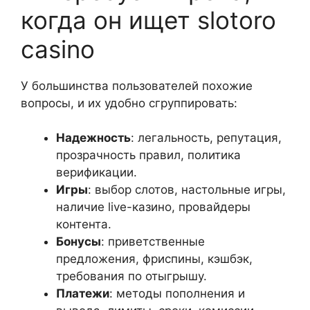
когда он ищет slotoro
casino
У большинства пользователей похожие
вопросы, и их удобно сгруппировать:
Надежность
: легальность, репутация,
прозрачность правил, политика
верификации.
Игры
: выбор слотов, настольные игры,
наличие live-казино, провайдеры
контента.
Бонусы
: приветственные
предложения, фриспины, кэшбэк,
требования по отыгрышу.
Платежи
: методы пополнения и