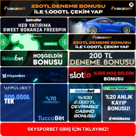
×
SKYSPORBET GİRİŞ İÇİN TIKLAYINIZ!