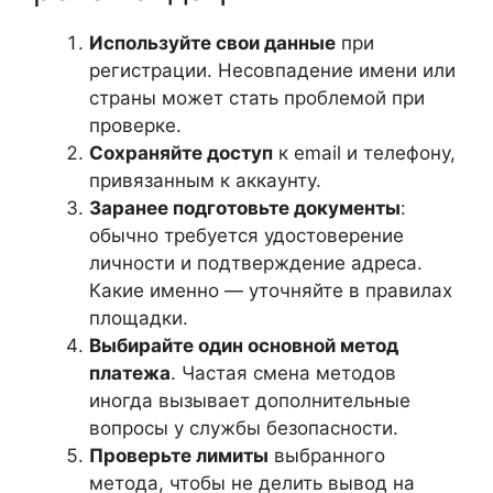
Используйте свои данные
при
регистрации. Несовпадение имени или
страны может стать проблемой при
проверке.
Сохраняйте доступ
к email и телефону,
привязанным к аккаунту.
Заранее подготовьте документы
:
обычно требуется удостоверение
личности и подтверждение адреса.
Какие именно — уточняйте в правилах
площадки.
Выбирайте один основной метод
платежа
. Частая смена методов
иногда вызывает дополнительные
вопросы у службы безопасности.
Проверьте лимиты
выбранного
метода, чтобы не делить вывод на