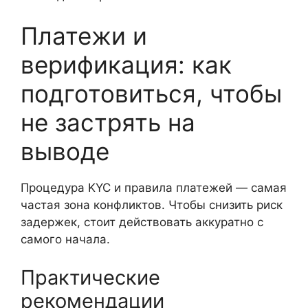
Платежи и
верификация: как
подготовиться, чтобы
не застрять на
выводе
Процедура KYC и правила платежей — самая
частая зона конфликтов. Чтобы снизить риск
задержек, стоит действовать аккуратно с
самого начала.
Практические
рекомендации