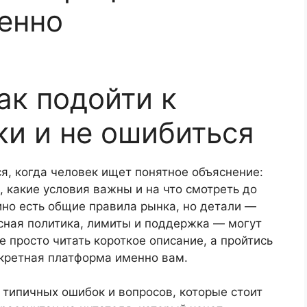
венно
как подойти к
и и не ошибиться
ся, когда человек ищет понятное объяснение:
а, какие условия важны и на что смотреть до
зино есть общие правила рынка, но детали —
сная политика, лимиты и поддержка — могут
е просто читать короткое описание, а пройтись
онкретная платформа именно вам.
 типичных ошибок и вопросов, которые стоит