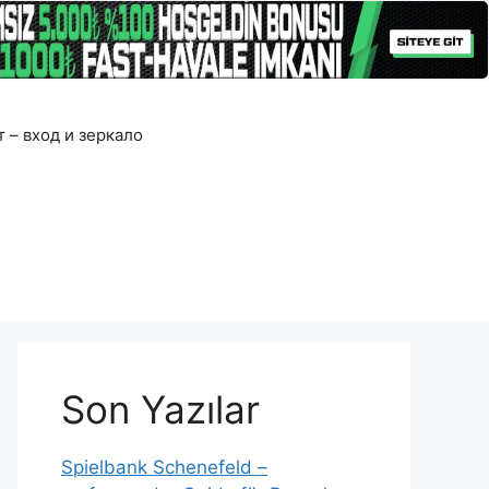
 – вход и зеркало
Son Yazılar
Spielbank Schenefeld –