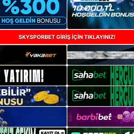
SKYSPORBET GİRİŞ İÇİN TIKLAYINIZ!