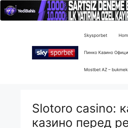
İçeriğe
atla
Skysporbet
Hom
Пинко Казино Официа
Mostbet AZ – bukmeke
Slotoro casino: 
казино перед р