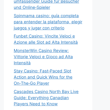
umfassender Guide für Besucher
und Online‑Spieler
Spinmama casino: guía completa
para entender la plataforma, elegir
juegos y jugar con criterio
Funbet Casino: Vincite Veloci e
Azione alle Slot ad Alta Intensità
MonsterWin Casino Review:
Vittorie Veloci e Gioco ad Alta
Intensità
Stay Casino: Fast‑Paced Slot
Action and Quick Wins for the
On‑The‑Go Player
Cascades Casino North Bay Live
Guide: Everything Canadian
Players Need to Know