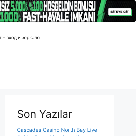
 – вход и зеркало
Son Yazılar
Cascades Casino North Bay Live