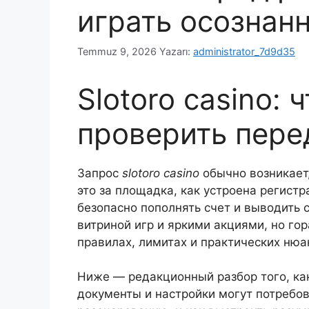
играть осознан
Temmuz 9, 2026
Yazarı:
administrator_7d9d35
Slotoro casino: 
проверить перед
Запрос
slotoro casino
обычно возникает,
это за площадка, как устроена регистр
безопасно пополнять счет и выводить 
витриной игр и яркими акциями, но го
правилах, лимитах и практических нюа
Ниже — редакционный разбор того, как
документы и настройки могут потребов