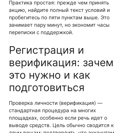
Практика простая: прежде чем принять
акцию, найдите полный текст условий и
пробегитесь по пяти пунктам выше. Это
занимает пару минут, но экономит часы
переписки с поддержкой.
Регистрация и
верификация: зачем
это нужно и как
подготовиться
Проверка личности (верификация) —
стандартная процедура на многих
площадках, особенно если речь идет о
выводе средств. Цель обычно сводится к
двум вещам: подтвердить, что аккаунтом