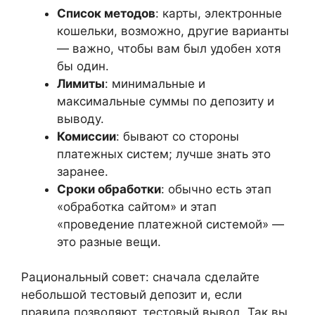
Список методов
: карты, электронные
кошельки, возможно, другие варианты
— важно, чтобы вам был удобен хотя
бы один.
Лимиты
: минимальные и
максимальные суммы по депозиту и
выводу.
Комиссии
: бывают со стороны
платежных систем; лучше знать это
заранее.
Сроки обработки
: обычно есть этап
«обработка сайтом» и этап
«проведение платежной системой» —
это разные вещи.
Рациональный совет: сначала сделайте
небольшой тестовый депозит и, если
правила позволяют, тестовый вывод. Так вы