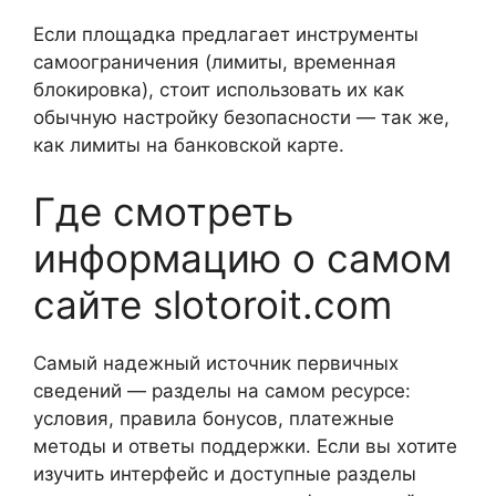
Если площадка предлагает инструменты
самоограничения (лимиты, временная
блокировка), стоит использовать их как
обычную настройку безопасности — так же,
как лимиты на банковской карте.
Где смотреть
информацию о самом
сайте slotoroit.com
Самый надежный источник первичных
сведений — разделы на самом ресурсе:
условия, правила бонусов, платежные
методы и ответы поддержки. Если вы хотите
изучить интерфейс и доступные разделы