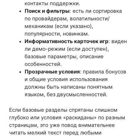
контакты поддержки.
Поиск и фильтры
: есть ли сортировка
по провайдерам, волатильности/
механикам (если указано),
популярности, новинкам.
Информативность карточек игр
: виден
ли демо-режим (если доступен),
базовые параметры, описание
особенностей.
Прозрачные условия
: правила бонусов
и общие условия использования
должны быть написаны понятным
языком, без двусмысленностей.
Если базовые разделы спрятаны слишком
глубоко или условия «раскиданы» по разным
страницам, это уже повод внимательнее
читать мелкий текст перед любыми