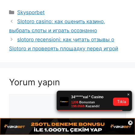
Kategoriler
Skysporbet
Yazı
Slotoro casino: как оценить казино,
dolaşımı
выбрать слоты и играть осознанно
slotoro recensioni: как читать отзывы о
Slotoro и проверять площадку перед игрой
Yorum yapın
Yorum
×