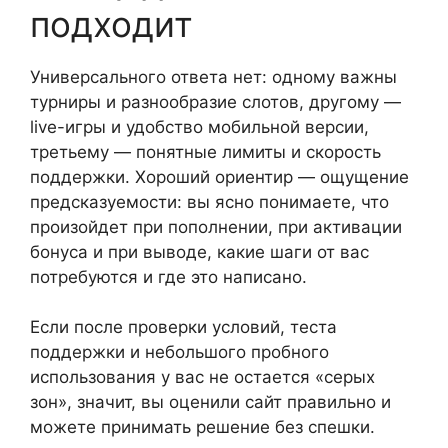
подходит
Универсального ответа нет: одному важны
турниры и разнообразие слотов, другому —
live-игры и удобство мобильной версии,
третьему — понятные лимиты и скорость
поддержки. Хороший ориентир — ощущение
предсказуемости: вы ясно понимаете, что
произойдет при пополнении, при активации
бонуса и при выводе, какие шаги от вас
потребуются и где это написано.
Если после проверки условий, теста
поддержки и небольшого пробного
использования у вас не остается «серых
зон», значит, вы оценили сайт правильно и
можете принимать решение без спешки.