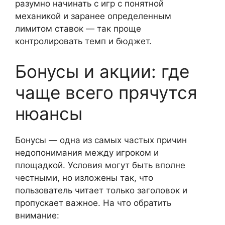
разумно начинать с игр с понятной
механикой и заранее определенным
лимитом ставок — так проще
контролировать темп и бюджет.
Бонусы и акции: где
чаще всего прячутся
нюансы
Бонусы — одна из самых частых причин
недопонимания между игроком и
площадкой. Условия могут быть вполне
честными, но изложены так, что
пользователь читает только заголовок и
пропускает важное. На что обратить
внимание: