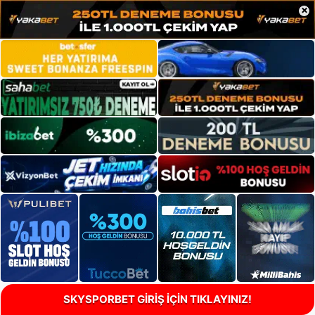
×
SKYSPORBET GİRİŞ İÇİN TIKLAYINIZ!