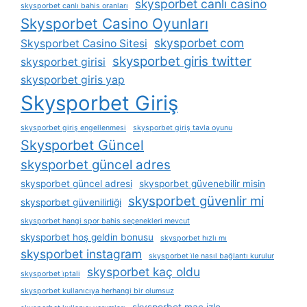
skysporbet canlı casino
skysporbet canlı bahis oranları
Skysporbet Casino Oyunları
skysporbet com
Skysporbet Casino Sitesi
skysporbet giris twitter
skysporbet girisi
skysporbet giris yap
Skysporbet Giriş
skysporbet giriş engellenmesi
skysporbet giriş tavla oyunu
Skysporbet Güncel
skysporbet güncel adres
skysporbet güncel adresi
skysporbet güvenebilir misin
skysporbet güvenlir mi
skysporbet güvenilirliği
skysporbet hangi spor bahis seçenekleri mevcut
skysporbet hoş geldin bonusu
skysporbet hızlı mı
skysporbet instagram
skysporbet i̇le nasıl bağlantı kurulur
skysporbet kaç oldu
skysporbet i̇ptali
skysporbet kullanıcıya herhangi bir olumsuz