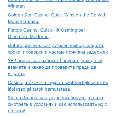
Winsten
Golden Star Casino: Quick Wins on the Go with
Mobile Gaming
Pistolo Casino: Quick‑Hit Gaming per il
Giocatore Moderno
slotoro prelievo: как устроен вывод средств,
сроки, проверки и частые причины задержек
YEP бонус: как работят бонусите, как да ги
вземете и какво да проверите преди да
играете
Casino játékok – a legjobb szoftverfejlesztők és
játékszolgáltatók bemutatása
Slotoro bonus: как устроены бонусы, на что
смотреть в условиях и как использовать их с
пользой