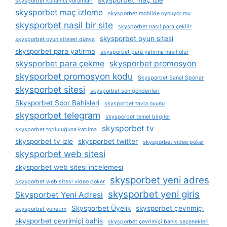
skysporbet maç izle
skysporbet kullanıcı yorumları
skysporbet maç izleme
skysporbet mobilde oynuyor mu
skysporbet nasil bir site
skysporbet nasıl para çekilir
skysporbet oyun sitesi
skysporbet oyun siteleri dünya
skysporbet para yatirma
skysporbet para yatırma nasıl olur
skysporbet para çekme
skysporbet promosyon
skysporbet promosyon kodu
Skysporbet Sanal Sporlar
skysporbet sitesi
skysporbet son gönderileri
Skysporbet Spor Bahisleri
skysporbet tavla oyunu
skysporbet telegram
skysporbet temel bilgiler
skysporbet tv
skysporbet topluluğuna katılma
skysporbet tv izle
skysporbet twitter
skysporbet video poker
skysporbet web sitesi
skysporbet web sitesi i̇ncelemesi
skysporbet yeni adres
skysporbet web sitesi video poker
skysporbet yeni giris
Skysporbet Yeni Adresi
Skysporbet Üyelik
skysporbet çevrimiçi
skysporbet yönetim
skysporbet çevrimiçi bahis
skysporbet çevrimiçi bahis seçenekleri