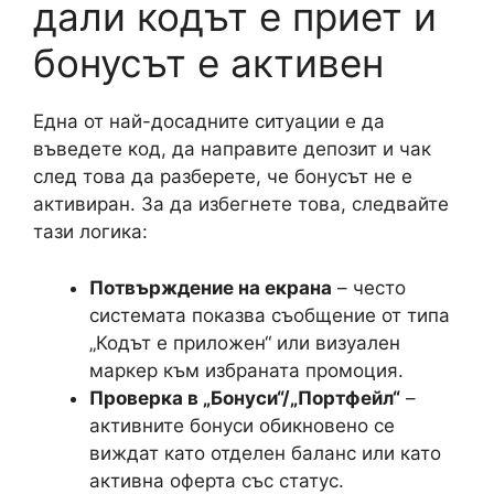
дали кодът е приет и
бонусът е активен
Една от най-досадните ситуации е да
въведете код, да направите депозит и чак
след това да разберете, че бонусът не е
активиран. За да избегнете това, следвайте
тази логика:
Потвърждение на екрана
– често
системата показва съобщение от типа
„Кодът е приложен“ или визуален
маркер към избраната промоция.
Проверка в „Бонуси“/„Портфейл“
–
активните бонуси обикновено се
виждат като отделен баланс или като
активна оферта със статус.