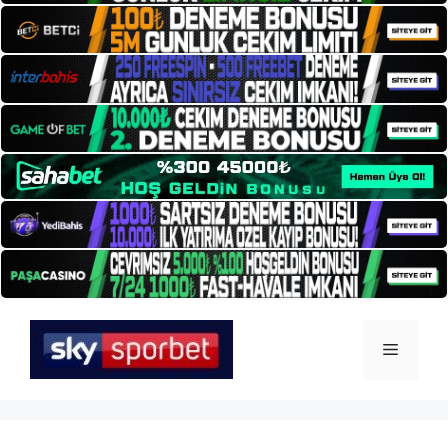
İçeriğe
atla
Menü