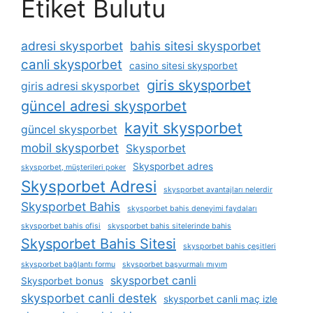
Etiket Bulutu
adresi skysporbet
bahis sitesi skysporbet
canli skysporbet
casino sitesi skysporbet
giris skysporbet
giris adresi skysporbet
güncel adresi skysporbet
kayit skysporbet
güncel skysporbet
mobil skysporbet
Skysporbet
Skysporbet adres
skysporbet, müşterileri poker
Skysporbet Adresi
skysporbet avantajları nelerdir
Skysporbet Bahis
skysporbet bahis deneyimi faydaları
skysporbet bahis ofisi
skysporbet bahis sitelerinde bahis
Skysporbet Bahis Sitesi
skysporbet bahis çeşitleri
skysporbet bağlantı formu
skysporbet başvurmalı mıyım
skysporbet canli
Skysporbet bonus
skysporbet canli destek
skysporbet canli maç izle