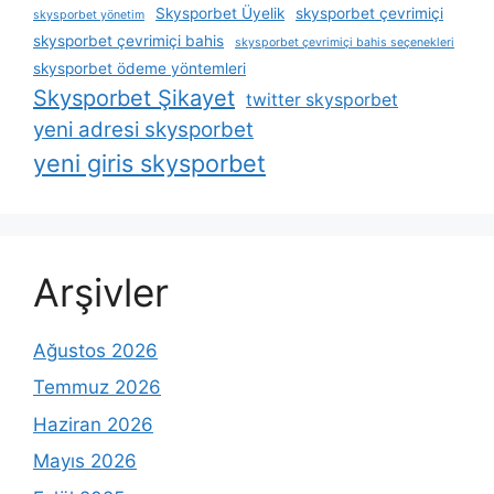
Skysporbet Üyelik
skysporbet çevrimiçi
skysporbet yönetim
skysporbet çevrimiçi bahis
skysporbet çevrimiçi bahis seçenekleri
skysporbet ödeme yöntemleri
Skysporbet Şikayet
twitter skysporbet
yeni adresi skysporbet
yeni giris skysporbet
Arşivler
Ağustos 2026
Temmuz 2026
Haziran 2026
Mayıs 2026