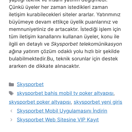
Çünkü üyeler her zaman istedikleri zaman
iletişim kurabilecekleri siteler ararlar. Yatırımınız
büyümeye devam ettikçe üyelik puanlarınız ve
memnuniyetiniz de artacaktır. İstediği işlem için
tüm iletişim kanallarını kullanan üyeler, konu ile
ilgili en detaylı ve
Skysporbet telekomünikasyon
ağına yatırım
çözüm odaklı yolu hızlı bir şekilde
bulabilmektedir.Bu, teknik sorunlar için destek
ararken de dikkate alınacaktır.
Kategoriler
Skysporbet
Etiketler
skysporbet bahis mobil tv poker altyapısı
,
skysporbet poker altyapısı
,
skysporbet yeni giris
Yazı
Skysporbet Mobil Uygulamasını İndirin
dolaşımı
Skysporbet Web Sitesine VIP Kayıt