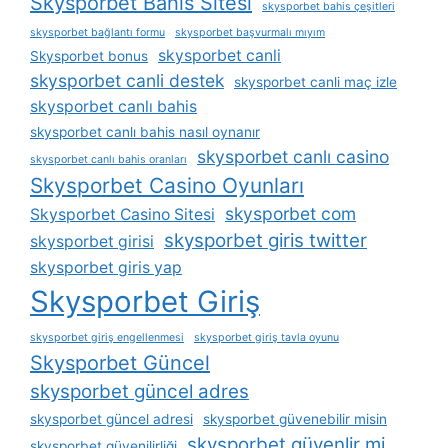
Skysporbet Bahis Sitesi
skysporbet bahis çeşitleri
skysporbet bağlantı formu
skysporbet başvurmalı mıyım
skysporbet canli
Skysporbet bonus
skysporbet canli destek
skysporbet canli maç izle
skysporbet canlı bahis
skysporbet canlı bahis nasıl oynanır
skysporbet canlı casino
skysporbet canlı bahis oranları
Skysporbet Casino Oyunları
skysporbet com
Skysporbet Casino Sitesi
skysporbet giris twitter
skysporbet girisi
skysporbet giris yap
Skysporbet Giriş
skysporbet giriş engellenmesi
skysporbet giriş tavla oyunu
Skysporbet Güncel
skysporbet güncel adres
skysporbet güncel adresi
skysporbet güvenebilir misin
skysporbet güvenlir mi
skysporbet güvenilirliği