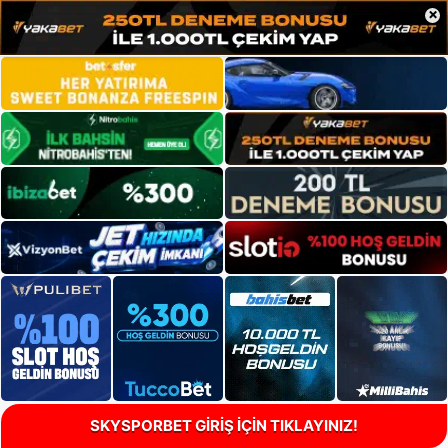
×
SKYSPORBET GİRİŞ İÇİN TIKLAYINIZ!