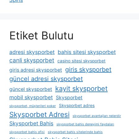
Spins
Etiket Bulutu
adresi skysporbet
bahis sitesi skysporbet
canli skysporbet
casino sitesi skysporbet
giris skysporbet
giris adresi skysporbet
güncel adresi skysporbet
kayit skysporbet
güncel skysporbet
mobil skysporbet
Skysporbet
Skysporbet adres
skysporbet, müşterileri poker
Skysporbet Adresi
skysporbet avantajları nelerdir
Skysporbet Bahis
skysporbet bahis deneyimi faydaları
skysporbet bahis ofisi
skysporbet bahis sitelerinde bahis