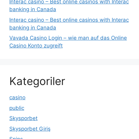
Interac casino – Best online casinos with Interac
banking in Canada
Interac casino – Best online casinos with Interac
banking in Canada
Vavada Casino Login – wie man auf das Online
Casino Konto zugreift
Kategoriler
casino
public
Skysporbet
Skysporbet Giriş