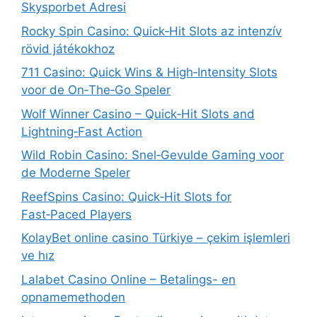
Skysporbet Adresi
Rocky Spin Casino: Quick‑Hit Slots az intenzív
rövid játékokhoz
711 Casino: Quick Wins & High‑Intensity Slots
voor de On‑The‑Go Speler
Wolf Winner Casino – Quick‑Hit Slots and
Lightning‑Fast Action
Wild Robin Casino: Snel‑Gevulde Gaming voor
de Moderne Speler
ReefSpins Casino: Quick‑Hit Slots for
Fast‑Paced Players
KolayBet online casino Türkiye – çekim işlemleri
ve hız
Lalabet Casino Online – Betalings- en
opnamemethoden