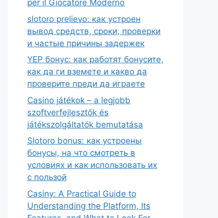
per il Giocatore Moderno
slotoro prelievo: как устроен
вывод средств, сроки, проверки
и частые причины задержек
YEP бонус: как работят бонусите,
как да ги вземете и какво да
проверите преди да играете
Casino játékok – a legjobb
szoftverfejlesztők és
játékszolgáltatók bemutatása
Slotoro bonus: как устроены
бонусы, на что смотреть в
условиях и как использовать их
с пользой
Casiny: A Practical Guide to
Understanding the Platform, Its
Features, and What to Look For