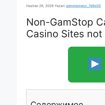
Haziran 26, 2026
Yazarı:
administrator_7d9d35
Non-GamStop Ca
Casino Sites no
Содержимое