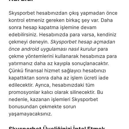
Skysporbet hesabınızdan çıkış yapmadan önce
kontrol etmeniz gereken birkaç şey var. Daha
sonra hesap kapatma işlemine devam
edebilirsiniz. Hesabınızda para varsa, kendiniz
çekmeyi deneyin.
Skysporbet hesap açmadan
önce android uygulaması nasıl kurulur
para
çekme yöntemlerini kullanarak hesabınıza para
yatırmanız daha az kayıpla sonuçlanacaktır.
Çünkü finansal hizmet sağlayıcı hesabınızı
kapattıktan sonra daha az işlem ücreti iade
edilecektir. Ayrıca, hesabınızdaki tüm
promosyonlar kalıcı olarak silinecektir. Bu
nedenle, kazanan işlemleri Skysporbet
bonusundan çekmekte sorun
yaşamayacaksınız.