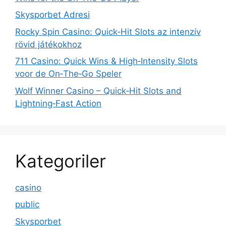
Skysporbet Adresi
Rocky Spin Casino: Quick‑Hit Slots az intenzív
rövid játékokhoz
711 Casino: Quick Wins & High‑Intensity Slots
voor de On‑The‑Go Speler
Wolf Winner Casino – Quick‑Hit Slots and
Lightning‑Fast Action
Kategoriler
casino
public
Skysporbet