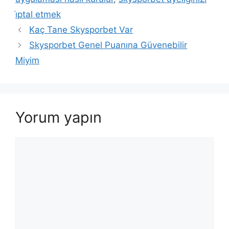
i̇ptal etmek
Yazı
Kaç Tane Skysporbet Var
dolaşımı
Skysporbet Genel Puanına Güvenebilir
Miyim
Yorum yapın
Yorum