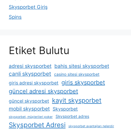
Skysporbet Giriş
Spins
Etiket Bulutu
adresi skysporbet
bahis sitesi skysporbet
canli skysporbet
casino sitesi skysporbet
giris skysporbet
giris adresi skysporbet
güncel adresi skysporbet
kayit skysporbet
güncel skysporbet
mobil skysporbet
Skysporbet
Skysporbet adres
skysporbet, müşterileri poker
Skysporbet Adresi
skysporbet avantajları nelerdir