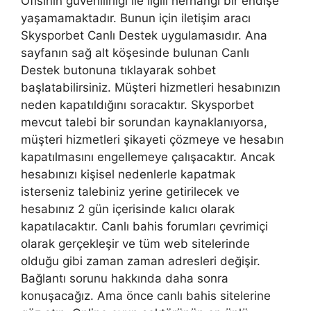
Ofisinin güvenilirliği ile ilgili herhangi bir endişe
yaşamamaktadır. Bunun için iletişim aracı
Skysporbet Canlı Destek uygulamasıdır. Ana
sayfanın sağ alt köşesinde bulunan Canlı
Destek butonuna tıklayarak sohbet
başlatabilirsiniz. Müşteri hizmetleri hesabınızın
neden kapatıldığını soracaktır. Skysporbet
mevcut talebi bir sorundan kaynaklanıyorsa,
müşteri hizmetleri şikayeti çözmeye ve hesabın
kapatılmasını engellemeye çalışacaktır. Ancak
hesabınızı kişisel nedenlerle kapatmak
isterseniz talebiniz yerine getirilecek ve
hesabınız 2 gün içerisinde kalıcı olarak
kapatılacaktır. Canlı bahis forumları çevrimiçi
olarak gerçekleşir ve tüm web sitelerinde
olduğu gibi zaman zaman adresleri değişir.
Bağlantı sorunu hakkında daha sonra
konuşacağız. Ama önce canlı bahis sitelerine