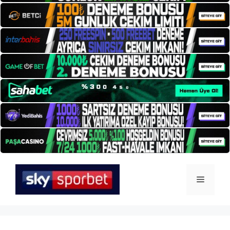
İçeriğe
atla
Menü