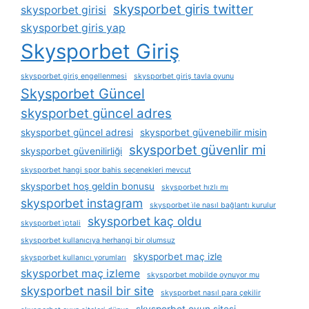
skysporbet giris twitter
skysporbet girisi
skysporbet giris yap
Skysporbet Giriş
skysporbet giriş engellenmesi
skysporbet giriş tavla oyunu
Skysporbet Güncel
skysporbet güncel adres
skysporbet güncel adresi
skysporbet güvenebilir misin
skysporbet güvenlir mi
skysporbet güvenilirliği
skysporbet hangi spor bahis seçenekleri mevcut
skysporbet hoş geldin bonusu
skysporbet hızlı mı
skysporbet instagram
skysporbet i̇le nasıl bağlantı kurulur
skysporbet kaç oldu
skysporbet i̇ptali
skysporbet kullanıcıya herhangi bir olumsuz
skysporbet maç izle
skysporbet kullanıcı yorumları
skysporbet maç izleme
skysporbet mobilde oynuyor mu
skysporbet nasil bir site
skysporbet nasıl para çekilir
skysporbet oyun sitesi