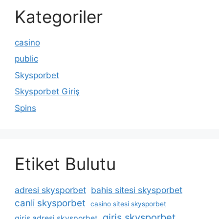
Kategoriler
casino
public
Skysporbet
Skysporbet Giriş
Spins
Etiket Bulutu
adresi skysporbet
bahis sitesi skysporbet
canli skysporbet
casino sitesi skysporbet
giris skysporbet
giris adresi skysporbet