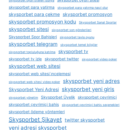
skysporbet oyun siteleri dünya
skysporbet para yatirma
skysporbet para yatırma nasıl olur
skysporbet para çekme
skysporbet promosyon
skysporbet promosyon kodu
Skysporbet Sanal Sporlar
skysporbet sitesi
skysporbet son gönderileri
Skysporbet Spor Bahisleri
skysporbet tavla oyunu
skysporbet telegram
skysporbet temel bilgiler
skysporbet tv
skysporbet topluluğuna katılma
skysporbet tv izle
skysporbet twitter
skysporbet video poker
skysporbet web sitesi
skysporbet web sitesi i̇ncelemesi
skysporbet yeni adres
skysporbet web sitesi video poker
skysporbet yeni giris
Skysporbet Yeni Adresi
Skysporbet Üyelik
skysporbet çevrimiçi
skysporbet yönetim
skysporbet çevrimiçi bahis
skysporbet çevrimiçi bahis seçenekleri
skysporbet ödeme yöntemleri
Skysporbet Şikayet
twitter skysporbet
yeni adresi skysporbet