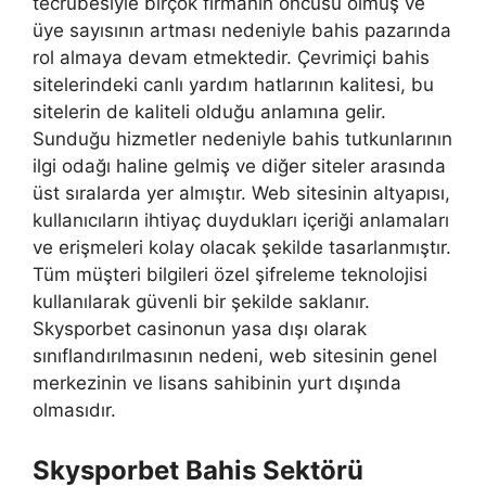
tecrübesiyle birçok firmanın öncüsü olmuş ve
üye sayısının artması nedeniyle bahis pazarında
rol almaya devam etmektedir. Çevrimiçi bahis
sitelerindeki canlı yardım hatlarının kalitesi, bu
sitelerin de kaliteli olduğu anlamına gelir.
Sunduğu hizmetler nedeniyle bahis tutkunlarının
ilgi odağı haline gelmiş ve diğer siteler arasında
üst sıralarda yer almıştır. Web sitesinin altyapısı,
kullanıcıların ihtiyaç duydukları içeriği anlamaları
ve erişmeleri kolay olacak şekilde tasarlanmıştır.
Tüm müşteri bilgileri özel şifreleme teknolojisi
kullanılarak güvenli bir şekilde saklanır.
Skysporbet casinonun yasa dışı olarak
sınıflandırılmasının nedeni, web sitesinin genel
merkezinin ve lisans sahibinin yurt dışında
olmasıdır.
Skysporbet Bahis Sektörü