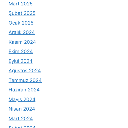
Mart 2025
Şubat 2025
Ocak 2025
Aralık 2024
Kasım 2024
Ekim 2024
Eylül 2024
Ağustos 2024
Temmuz 2024
Haziran 2024
Mayıs 2024
Nisan 2024
Mart 2024