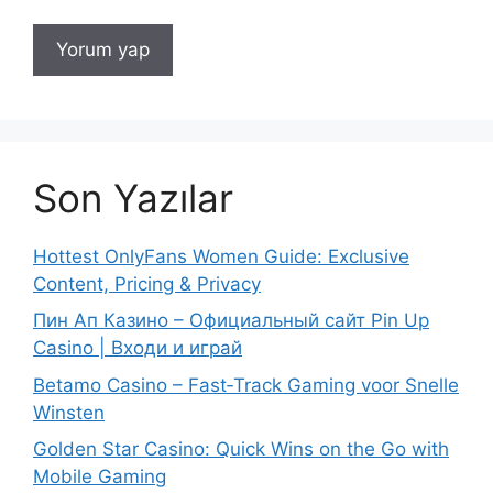
Son Yazılar
Hottest OnlyFans Women Guide: Exclusive
Content, Pricing & Privacy
Пин Ап Казино – Официальный сайт Pin Up
Casino | Входи и играй
Betamo Casino – Fast‑Track Gaming voor Snelle
Winsten
Golden Star Casino: Quick Wins on the Go with
Mobile Gaming