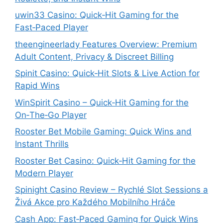
uwin33 Casino: Quick‑Hit Gaming for the
Fast‑Paced Player
theengineerlady Features Overview: Premium
Adult Content, Privacy & Discreet Billing
Spinit Casino: Quick‑Hit Slots & Live Action for
Rapid Wins
WinSpirit Casino – Quick‑Hit Gaming for the
On‑The‑Go Player
Rooster Bet Mobile Gaming: Quick Wins and
Instant Thrills
Rooster Bet Casino: Quick‑Hit Gaming for the
Modern Player
Spinight Casino Review – Rychlé Slot Sessions a
Živá Akce pro Každého Mobilního Hráče
Cash App: Fast‑Paced Gaming for Quick Wins