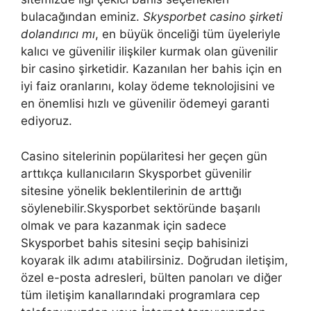
bulacağından eminiz.
Skysporbet casino şirketi
dolandırıcı mı
, en büyük önceliği tüm üyeleriyle
kalıcı ve güvenilir ilişkiler kurmak olan güvenilir
bir casino şirketidir. Kazanılan her bahis için en
iyi faiz oranlarını, kolay ödeme teknolojisini ve
en önemlisi hızlı ve güvenilir ödemeyi garanti
ediyoruz.
Casino sitelerinin popülaritesi her geçen gün
arttıkça kullanıcıların Skysporbet güvenilir
sitesine yönelik beklentilerinin de arttığı
söylenebilir.Skysporbet sektöründe başarılı
olmak ve para kazanmak için sadece
Skysporbet bahis sitesini seçip bahisinizi
koyarak ilk adımı atabilirsiniz. Doğrudan iletişim,
özel e-posta adresleri, bülten panoları ve diğer
tüm iletişim kanallarındaki programlara cep