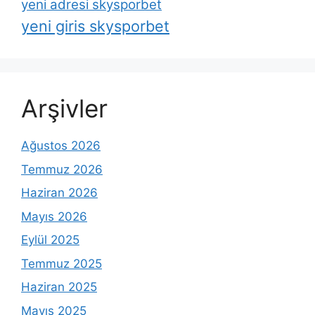
yeni adresi skysporbet
yeni giris skysporbet
Arşivler
Ağustos 2026
Temmuz 2026
Haziran 2026
Mayıs 2026
Eylül 2025
Temmuz 2025
Haziran 2025
Mayıs 2025