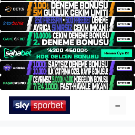
İçeriğe
atla
Menü