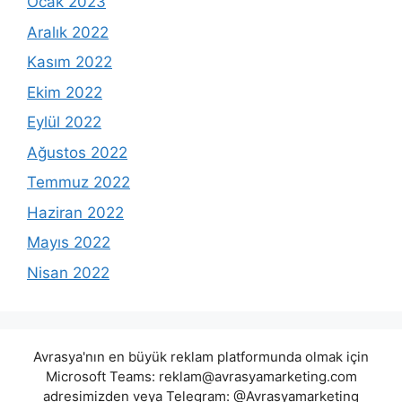
Ocak 2023
Aralık 2022
Kasım 2022
Ekim 2022
Eylül 2022
Ağustos 2022
Temmuz 2022
Haziran 2022
Mayıs 2022
Nisan 2022
Avrasya'nın en büyük reklam platformunda olmak için
Microsoft Teams:
reklam@avrasyamarketing.com
adresimizden veya Telegram: @Avrasyamarketing