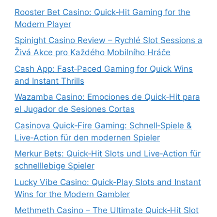
Rooster Bet Casino: Quick‑Hit Gaming for the
Modern Player
Spinight Casino Review – Rychlé Slot Sessions a
Živá Akce pro Každého Mobilního Hráče
Cash App: Fast‑Paced Gaming for Quick Wins
and Instant Thrills
Wazamba Casino: Emociones de Quick‑Hit para
el Jugador de Sesiones Cortas
Casinova Quick‑Fire Gaming: Schnell‑Spiele &
Live‑Action für den modernen Spieler
Merkur Bets: Quick‑Hit Slots und Live‑Action für
schnelllebige Spieler
Lucky Vibe Casino: Quick‑Play Slots and Instant
Wins for the Modern Gambler
Methmeth Casino – The Ultimate Quick‑Hit Slot