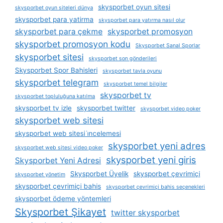
skysporbet oyun sitesi
skysporbet oyun siteleri dünya
skysporbet para yatirma
skysporbet para yatırma nasıl olur
skysporbet para çekme
skysporbet promosyon
skysporbet promosyon kodu
Skysporbet Sanal Sporlar
skysporbet sitesi
skysporbet son gönderileri
Skysporbet Spor Bahisleri
skysporbet tavla oyunu
skysporbet telegram
skysporbet temel bilgiler
skysporbet tv
skysporbet topluluğuna katılma
skysporbet tv izle
skysporbet twitter
skysporbet video poker
skysporbet web sitesi
skysporbet web sitesi i̇ncelemesi
skysporbet yeni adres
skysporbet web sitesi video poker
skysporbet yeni giris
Skysporbet Yeni Adresi
Skysporbet Üyelik
skysporbet çevrimiçi
skysporbet yönetim
skysporbet çevrimiçi bahis
skysporbet çevrimiçi bahis seçenekleri
skysporbet ödeme yöntemleri
Skysporbet Şikayet
twitter skysporbet