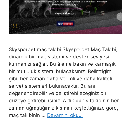
Skysporbet maç takibi Skysporbet Maç Takibi,
dinamik bir maç sistemi ve destek seviyesi
kurmanızı sağlar. Bu âleme bakın ve karmaşık
bir mutluluk sistemi bulacaksınız. Belirttiğim
gibi, her zaman daha verimli ve daha kaliteli
servet sistemleri bulunacaktır. Bu anı
değerlendirebilir ve geliştirebileceğiniz bir
düzeye getirebilirsiniz. Artık bahis takibinin her
zaman uğraştığımız kısmını keşfettiğinize göre,
maç takibinin …
Devamını oku…