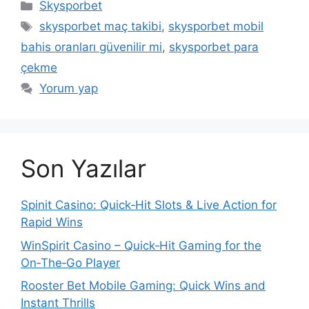
Kategoriler
Skysporbet
Etiketler
skysporbet maç takibi
,
skysporbet mobil
bahis oranları güvenilir mi
,
skysporbet para
çekme
Yorum yap
Son Yazılar
Spinit Casino: Quick‑Hit Slots & Live Action for
Rapid Wins
WinSpirit Casino – Quick‑Hit Gaming for the
On‑The‑Go Player
Rooster Bet Mobile Gaming: Quick Wins and
Instant Thrills