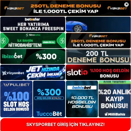
×
SKYSPORBET GİRİŞ İÇİN TIKLAYINIZ!