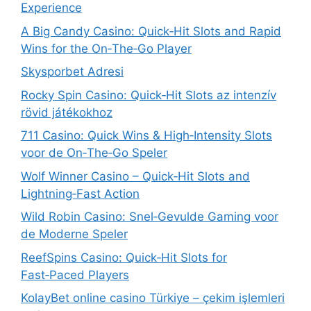
Experience
A Big Candy Casino: Quick‑Hit Slots and Rapid
Wins for the On‑The‑Go Player
Skysporbet Adresi
Rocky Spin Casino: Quick‑Hit Slots az intenzív
rövid játékokhoz
711 Casino: Quick Wins & High‑Intensity Slots
voor de On‑The‑Go Speler
Wolf Winner Casino – Quick‑Hit Slots and
Lightning‑Fast Action
Wild Robin Casino: Snel‑Gevulde Gaming voor
de Moderne Speler
ReefSpins Casino: Quick‑Hit Slots for
Fast‑Paced Players
KolayBet online casino Türkiye – çekim işlemleri