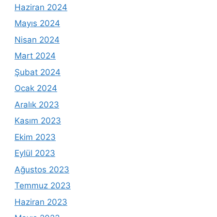
Haziran 2024
Mayıs 2024
Nisan 2024
Mart 2024
Şubat 2024
Ocak 2024
Aralık 2023
Kasım 2023
Ekim 2023
Eylül 2023
Ağustos 2023
Temmuz 2023
Haziran 2023