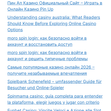
Пин Ап Казино Официальный Сайт – Играть в
Онлайн Казино Pin Up
Understanding casiny australia: What Readers
Should Know Before Exploring Online Casino
Options
moro spin login: как безопасно войти в
аккаунт и восстановить доступ
moro spin login: как безопасно войти в
аккаунт и решить типичные проблемы
Самые популярные казино онлайн 2026 –
получите незабываемые впечатления
Spielbank Schenefeld – umfassender Guide für
Besucher und Online‑Spieler
Spinmama casino: guía completa para entender
la plataforma, elegir juegos y jugar con criterio
Funbet Casino: Vincite Veloci e Azione alle Slot