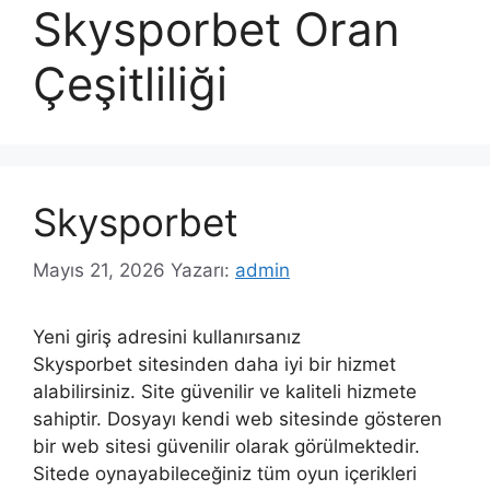
Skysporbet Oran
Çeşitliliği
Skysporbet
Mayıs 21, 2026
Yazarı:
admin
Yeni giriş adresini kullanırsanız
Skysporbet sitesinden daha iyi bir hizmet
alabilirsiniz. Site güvenilir ve kaliteli hizmete
sahiptir. Dosyayı kendi web sitesinde gösteren
bir web sitesi güvenilir olarak görülmektedir.
Sitede oynayabileceğiniz tüm oyun içerikleri