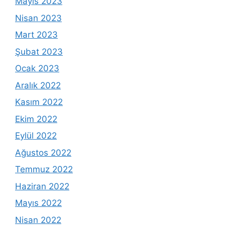
Mayıs 2023
Nisan 2023
Mart 2023
Şubat 2023
Ocak 2023
Aralık 2022
Kasım 2022
Ekim 2022
Eylül 2022
Ağustos 2022
Temmuz 2022
Haziran 2022
Mayıs 2022
Nisan 2022