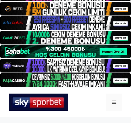
İçeriğe
atla
Menü