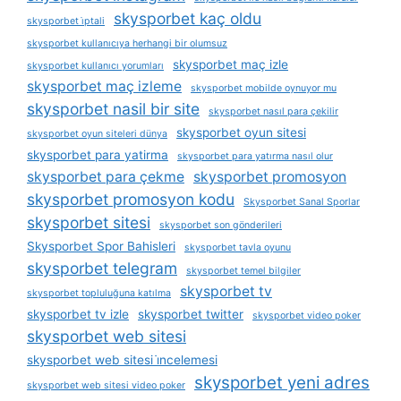
skysporbet kaç oldu
skysporbet i̇ptali
skysporbet kullanıcıya herhangi bir olumsuz
skysporbet maç izle
skysporbet kullanıcı yorumları
skysporbet maç izleme
skysporbet mobilde oynuyor mu
skysporbet nasil bir site
skysporbet nasıl para çekilir
skysporbet oyun sitesi
skysporbet oyun siteleri dünya
skysporbet para yatirma
skysporbet para yatırma nasıl olur
skysporbet para çekme
skysporbet promosyon
skysporbet promosyon kodu
Skysporbet Sanal Sporlar
skysporbet sitesi
skysporbet son gönderileri
Skysporbet Spor Bahisleri
skysporbet tavla oyunu
skysporbet telegram
skysporbet temel bilgiler
skysporbet tv
skysporbet topluluğuna katılma
skysporbet tv izle
skysporbet twitter
skysporbet video poker
skysporbet web sitesi
skysporbet web sitesi i̇ncelemesi
skysporbet yeni adres
skysporbet web sitesi video poker