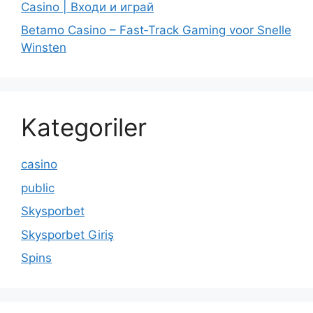
Casino | Входи и играй
Betamo Casino – Fast‑Track Gaming voor Snelle
Winsten
Kategoriler
casino
public
Skysporbet
Skysporbet Giriş
Spins